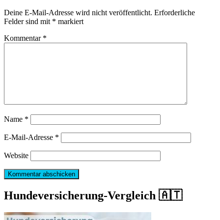
Deine E-Mail-Adresse wird nicht veröffentlicht.
Erforderliche
Felder sind mit
*
markiert
Kommentar
*
Name
*
E-Mail-Adresse
*
Website
Hundeversicherung-Vergleich 🇦🇹