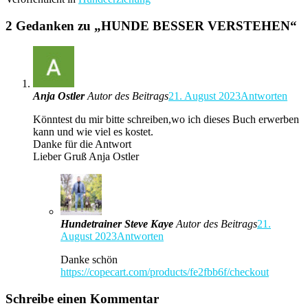
2 Gedanken zu „
HUNDE BESSER VERSTEHEN
“
Anja Ostler
Autor des Beitrags
21. August 2023
Antworten
Könntest du mir bitte schreiben,wo ich dieses Buch erwerben
kann und wie viel es kostet.
Danke für die Antwort
Lieber Gruß Anja Ostler
Hundetrainer Steve Kaye
Autor des Beitrags
21.
August 2023
Antworten
Danke schön
https://copecart.com/products/fe2fbb6f/checkout
Schreibe einen Kommentar