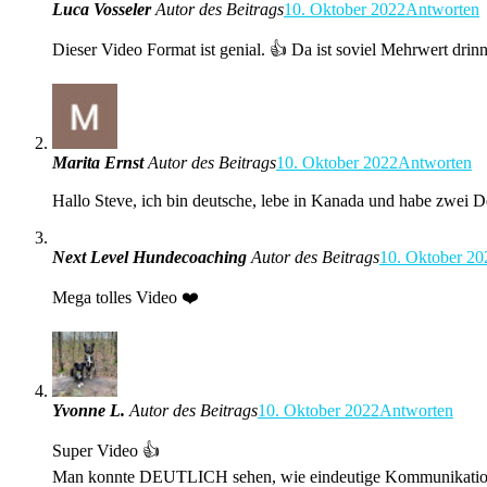
Luca Vosseler
Autor des Beitrags
10. Oktober 2022
Antworten
Dieser Video Format ist genial. 👍 Da ist soviel Mehrwert drin
Marita Ernst
Autor des Beitrags
10. Oktober 2022
Antworten
Hallo Steve, ich bin deutsche, lebe in Kanada und habe zwei De
Next Level Hundecoaching
Autor des Beitrags
10. Oktober 20
Mega tolles Video ❤️
Yvonne L.
Autor des Beitrags
10. Oktober 2022
Antworten
Super Video 👍
Man konnte DEUTLICH sehen, wie eindeutige Kommunikation 