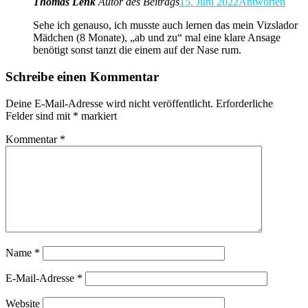
Thomas Lenk
Autor des Beitrags
15. Juni 2022
Antworten
Sehe ich genauso, ich musste auch lernen das mein Vizslador
Mädchen (8 Monate), „ab und zu“ mal eine klare Ansage
benötigt sonst tanzt die einem auf der Nase rum.
Schreibe einen Kommentar
Deine E-Mail-Adresse wird nicht veröffentlicht.
Erforderliche
Felder sind mit
*
markiert
Kommentar
*
Name
*
E-Mail-Adresse
*
Website