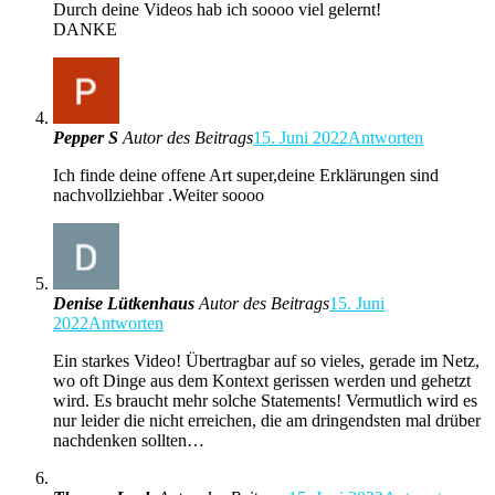
Durch deine Videos hab ich soooo viel gelernt!
DANKE
Pepper S
Autor des Beitrags
15. Juni 2022
Antworten
Ich finde deine offene Art super,deine Erklärungen sind
nachvollziehbar .Weiter soooo
Denise Lütkenhaus
Autor des Beitrags
15. Juni
2022
Antworten
Ein starkes Video! Übertragbar auf so vieles, gerade im Netz,
wo oft Dinge aus dem Kontext gerissen werden und gehetzt
wird. Es braucht mehr solche Statements! Vermutlich wird es
nur leider die nicht erreichen, die am dringendsten mal drüber
nachdenken sollten…