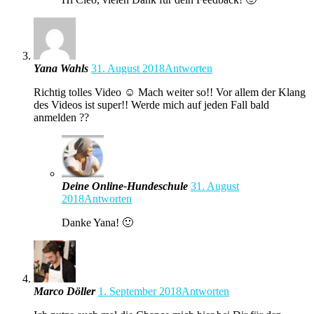
Yana Wahls
31. August 2018
Antworten
Richtig tolles Video ☺️ Mach weiter so!! Vor allem der Klang
des Videos ist super!! Werde mich auf jeden Fall bald
anmelden ??
Deine Online-Hundeschule
31. August
2018
Antworten
Danke Yana! 🙂
Marco Döller
1. September 2018
Antworten