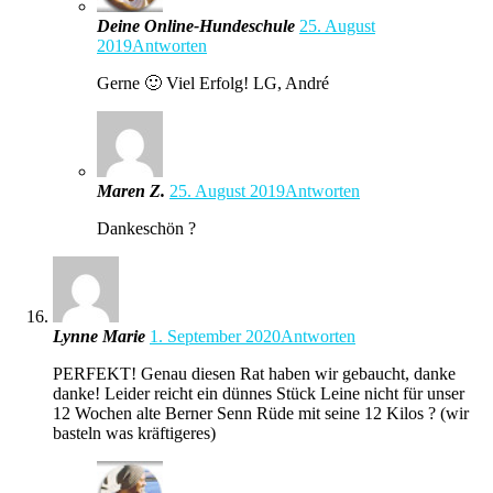
Deine Online-Hundeschule
25. August
2019
Antworten
Gerne 🙂 Viel Erfolg! LG, André
Maren Z.
25. August 2019
Antworten
Dankeschön ?
Lynne Marie
1. September 2020
Antworten
PERFEKT! Genau diesen Rat haben wir gebaucht, danke
danke! Leider reicht ein dünnes Stück Leine nicht für unser
12 Wochen alte Berner Senn Rüde mit seine 12 Kilos ? (wir
basteln was kräftigeres)