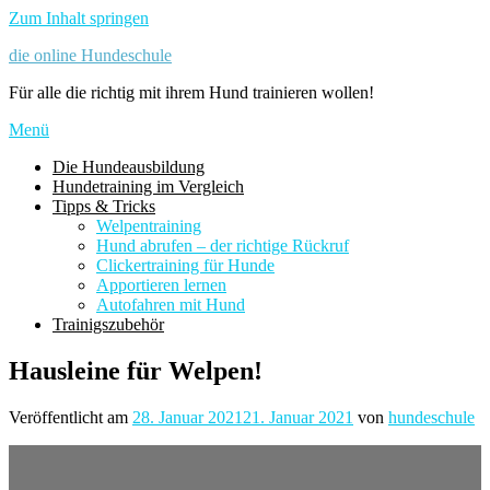
Zum Inhalt springen
die online Hundeschule
Für alle die richtig mit ihrem Hund trainieren wollen!
Menü
Die Hundeausbildung
Hundetraining im Vergleich
Tipps & Tricks
Welpentraining
Hund abrufen – der richtige Rückruf
Clickertraining für Hunde
Apportieren lernen
Autofahren mit Hund
Trainigszubehör
Hausleine für Welpen!
Veröffentlicht am
28. Januar 2021
21. Januar 2021
von
hundeschule