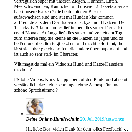
verträgt sich super mit unseren Ziegen, Hühnern, Enten,
Meerschweinchen, Kaninchen und unseren 2 Bassets aber sie
hasst unsere Katzen ? die beide mit den Bassets
aufgewachsen sind und gut mit Hunden klar kommen
2. Freunde aus dem Dorf haben 2 Jackys und 3 Katzen. Der
1. Jacky ist 3 Jahre und es lief immer alles super. Der 2. ist
erst 4 Monate. Anfangs lief alles super und von einem Tag
zum anderen fing die kleine an die Katzen zu jagen und zu
beißen und die alte steigt jetzt ein und macht sofort mit, die
lässt sich aber gleich abrufen, die andere überhaupt nicht und
ist auch so sehr stark im Character.
Vllt magst du mal ein Video zu Hund und Katze/Haustiere
machen ?
PS tolle Videos. Kurz, knapp aber auf den Punkt und absolut
verständlich, dazu eine sehr angenehme Atmosphäre und
schöne Sprechstimme ?
Deine Online-Hundeschule
20. Juli 2019
Antworten
Hi, liebe Bea, vielen Dank für dein tolles Feedback! 🙂