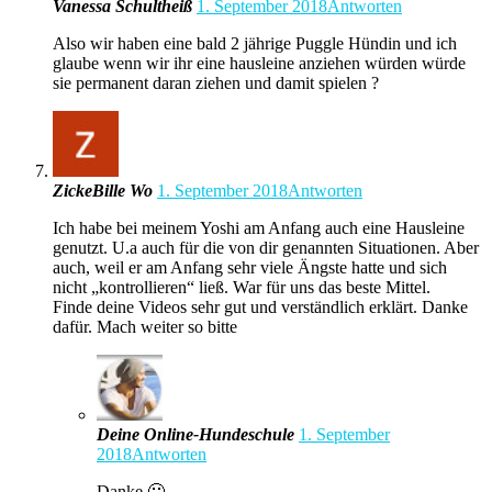
Vanessa Schultheiß
1. September 2018
Antworten
Also wir haben eine bald 2 jährige Puggle Hündin und ich
glaube wenn wir ihr eine hausleine anziehen würden würde
sie permanent daran ziehen und damit spielen ?
ZickeBille Wo
1. September 2018
Antworten
Ich habe bei meinem Yoshi am Anfang auch eine Hausleine
genutzt. U.a auch für die von dir genannten Situationen. Aber
auch, weil er am Anfang sehr viele Ängste hatte und sich
nicht „kontrollieren“ ließ. War für uns das beste Mittel.
Finde deine Videos sehr gut und verständlich erklärt. Danke
dafür. Mach weiter so bitte
Deine Online-Hundeschule
1. September
2018
Antworten
Danke 🙂