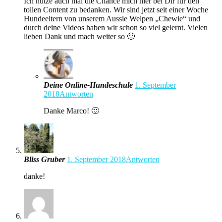
Ich nutze auch mal die Chance mich hier bei Dir für den
tollen Content zu bedanken. Wir sind jetzt seit einer Woche
Hundeeltern von unserem Aussie Welpen „Chewie“ und
durch deine Videos haben wir schon so viel gelernt. Vielen
lieben Dank und mach weiter so 🙂
Deine Online-Hundeschule
1. September
2018
Antworten
Danke Marco! 🙂
Bliss Gruber
1. September 2018
Antworten
danke!