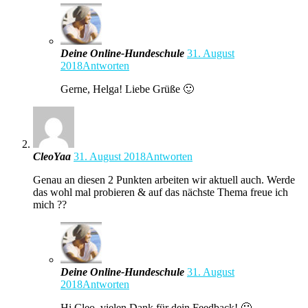
Deine Online-Hundeschule
31. August
2018
Antworten
Gerne, Helga! Liebe Grüße 🙂
CleoYaa
31. August 2018
Antworten
Genau an diesen 2 Punkten arbeiten wir aktuell auch. Werde
das wohl mal probieren & auf das nächste Thema freue ich
mich ??
Deine Online-Hundeschule
31. August
2018
Antworten
Hi Cleo, vielen Dank für dein Feedback! 🙂