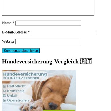
Name
*
E-Mail-Adresse
*
Website
Hundeversicherung-Vergleich 🇦🇹