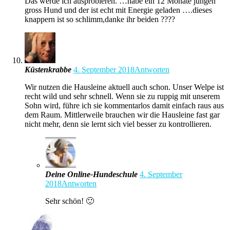
Das werde ich ausprobieren. …habe ein 12 Monate jungen
gross Hund und der ist echt mit Energie geladen ….dieses
knappern ist so schlimm,danke ihr beiden ????
Küstenkrabbe
4. September 2018
Antworten
Wir nutzen die Hausleine aktuell auch schon. Unser Welpe ist
recht wild und sehr schnell. Wenn sie zu ruppig mit unserem
Sohn wird, führe ich sie kommentarlos damit einfach raus aus
dem Raum. Mittlerweile brauchen wir die Hausleine fast gar
nicht mehr, denn sie lernt sich viel besser zu kontrollieren.
Deine Online-Hundeschule
4. September
2018
Antworten
Sehr schön! 🙂