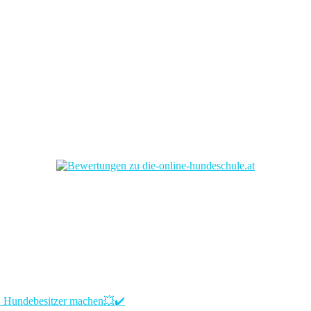
LE Hundebesitzer machen💥✔️