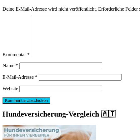
Deine E-Mail-Adresse wird nicht veröffentlicht.
Erforderliche Felder 
Kommentar
*
Name
*
E-Mail-Adresse
*
Website
Hundeversicherung-Vergleich 🇦🇹