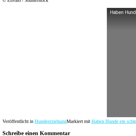
© Envato / Shutterstock
Haben Hunde
Veröffentlicht in
Hundeerziehung
Markiert mit
Haben Hunde ein schl
Schreibe einen Kommentar