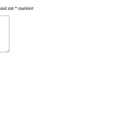
sind mit
*
markiert