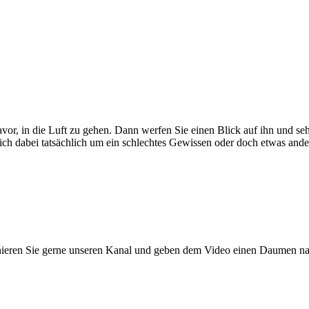
davor, in die Luft zu gehen. Dann werfen Sie einen Blick auf ihn und 
sich dabei tatsächlich um ein schlechtes Gewissen oder doch etwas ande
nieren Sie gerne unseren Kanal und geben dem Video einen Daumen nac