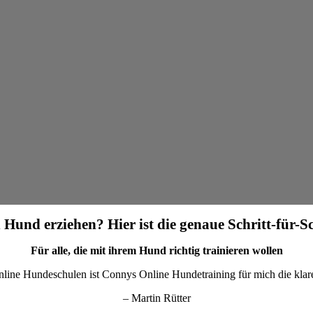
 Hund erziehen? Hier ist die genaue Schritt-für-S
Für alle, die mit ihrem Hund richtig trainieren wollen
nline Hundeschulen ist Connys Online Hundetraining für mich die kla
– Martin Rütter