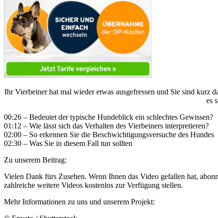
Ihr Vierbeiner hat mal wieder etwas ausgefressen und Sie sind kurz 
es 
00:26 – Bedeutet der typische Hundeblick ein schlechtes Gewissen?
01:12 – Wie lässt sich das Verhalten des Vierbeiners interpretieren?
02:00 – So erkennen Sie die Beschwichtigungsversuche des Hundes
02:30 – Was Sie in diesem Fall tun sollten
Zu unserem Beitrag:
Vielen Dank fürs Zusehen. Wenn Ihnen das Video gefallen hat, abon
zahlreiche weitere Videos kostenlos zur Verfügung stellen.
Mehr Informationen zu uns und unserem Projekt: