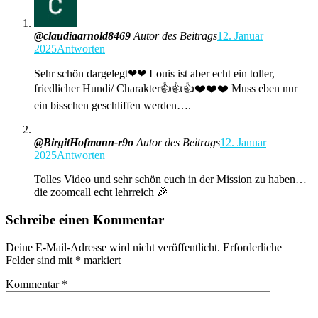
@claudiaarnold8469
Autor des Beitrags
12. Januar
2025
Antworten
Sehr schön dargelegt❤❤ Louis ist aber echt ein toller,
friedlicher Hundi/ Charakter👍👍👍❤️❤️❤️ Muss eben nur
ein bisschen geschliffen werden….
@BirgitHofmann-r9o
Autor des Beitrags
12. Januar
2025
Antworten
Tolles Video und sehr schön euch in der Mission zu haben…
die zoomcall echt lehrreich 🎉
Schreibe einen Kommentar
Deine E-Mail-Adresse wird nicht veröffentlicht.
Erforderliche
Felder sind mit
*
markiert
Kommentar
*