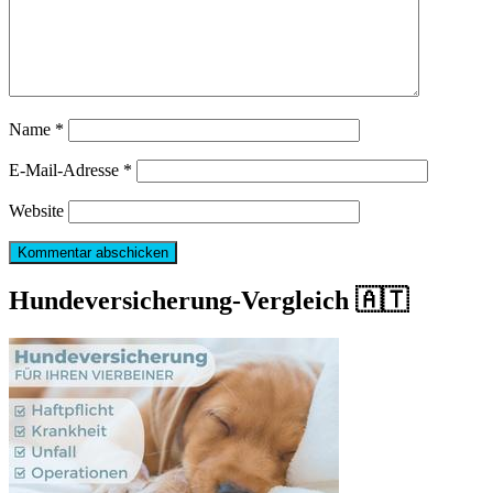
Name
*
E-Mail-Adresse
*
Website
Hundeversicherung-Vergleich 🇦🇹