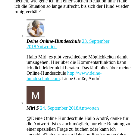
hechelt, wie gehe ich mit einer solchen Reaktion um? Halte
ich die Situation so lange aufrecht, bis sich der Hund wieder
ruhig verhält?
Deine Online-Hundeschule
23. September
2018
Antworten
Hallo Miri, es gibt verschiedene Möglichkeiten damit
umzugehen. Hier über die Kommentarfunktion kann
ich dich leider nicht beraten. Das läuft alles über meine
Online-Hundeschule
http://www.deine-
hundeschule.com
. Liebe Grüße, André
Miri S
24. September 2018
Antworten
@Deine Online-Hundeschule Hallo André, danke für
die Antwort. Ist es auch möglich, nur eine Beratung zu
einer speziellen Frage zu buchen oder kann ich
ausschließlich das ganze Paket an Programmen (also