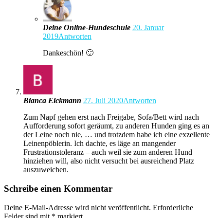
Deine Online-Hundeschule
20. Januar
2019
Antworten
Dankeschön! 🙂
Bianca Eickmann
27. Juli 2020
Antworten
Zum Napf gehen erst nach Freigabe, Sofa/Bett wird nach
Aufforderung sofort geräumt, zu anderen Hunden ging es an
der Leine noch nie, … und trotzdem habe ich eine exzellente
Leinenpöblerin. Ich dachte, es läge an mangender
Frustrationstoleranz – auch weil sie zum anderen Hund
hinziehen will, also nicht versucht bei ausreichend Platz
auszuweichen.
Schreibe einen Kommentar
Deine E-Mail-Adresse wird nicht veröffentlicht.
Erforderliche
Felder sind mit
*
markiert