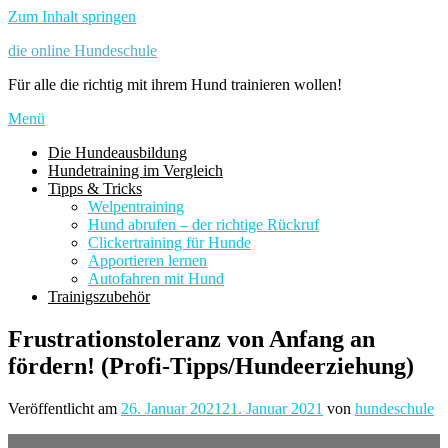
Zum Inhalt springen
die online Hundeschule
Für alle die richtig mit ihrem Hund trainieren wollen!
Menü
Die Hundeausbildung
Hundetraining im Vergleich
Tipps & Tricks
Welpentraining
Hund abrufen – der richtige Rückruf
Clickertraining für Hunde
Apportieren lernen
Autofahren mit Hund
Trainigszubehör
Frustrationstoleranz von Anfang an
fördern! (Profi-Tipps/Hundeerziehung)
Veröffentlicht am
26. Januar 2021
21. Januar 2021
von
hundeschule