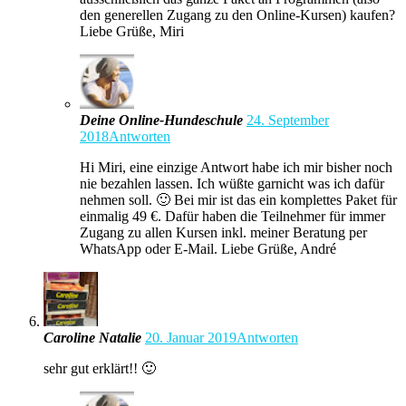
den generellen Zugang zu den Online-Kursen) kaufen?
Liebe Grüße, Miri
Deine Online-Hundeschule
24. September
2018
Antworten
Hi Miri, eine einzige Antwort habe ich mir bisher noch
nie bezahlen lassen. Ich wüßte garnicht was ich dafür
nehmen soll. 🙂 Bei mir ist das ein komplettes Paket für
einmalig 49 €. Dafür haben die Teilnehmer für immer
Zugang zu allen Kursen inkl. meiner Beratung per
WhatsApp oder E-Mail. Liebe Grüße, André
Caroline Natalie
20. Januar 2019
Antworten
sehr gut erklärt!! 🙂