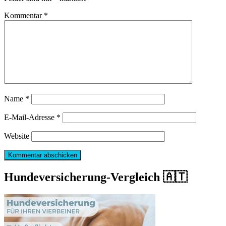
Kommentar
*
Name
*
E-Mail-Adresse
*
Website
Hundeversicherung-Vergleich 🇦🇹