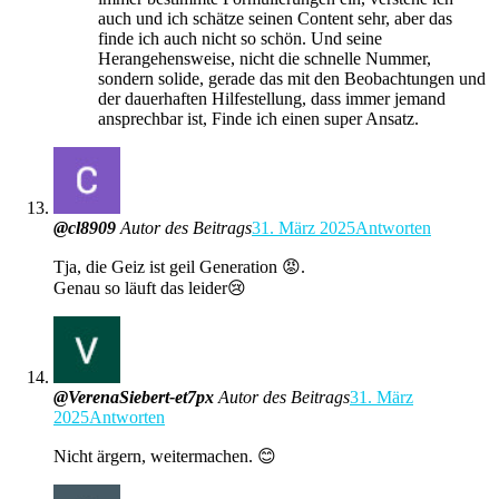
auch und ich schätze seinen Content sehr, aber das
finde ich auch nicht so schön. Und seine
Herangehensweise, nicht die schnelle Nummer,
sondern solide, gerade das mit den Beobachtungen und
der dauerhaften Hilfestellung, dass immer jemand
ansprechbar ist, Finde ich einen super Ansatz.
@cl8909
Autor des Beitrags
31. März 2025
Antworten
Tja, die Geiz ist geil Generation 😡.
Genau so läuft das leider😢
@VerenaSiebert-et7px
Autor des Beitrags
31. März
2025
Antworten
Nicht ärgern, weitermachen. 😊