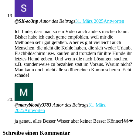
@SK-eo3np
Autor des Beitrags
31. März 2025
Antworten
Ich finde, dass man so ein Video auch anders machen kann.
Bisher habe ich euch gerne empfohlen, weil mir die
Methoden sehr gut gefallen. Aber es gibt vielleicht auch
Menschen, die nicht die Kohle haben, die sich weder Urlaub,
Flachbildschirm usw. kaufen und trotzdem für ihre Hunde ihr
letztes Hemd geben. Und wenn die nach Lösungen suchen,
z.B. stundenweise zu bezahlen statt im Voraus. Warum nicht?
Man kann doch nicht alle so über einen Kamm scheren. Echt
schade!
@marybloody3783
Autor des Beitrags
31. März
2025
Antworten
ja genau, alles Besser Wisser aber keiner Besser Könner!😂❤
Schreibe einen Kommentar