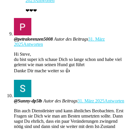
2025
Antworten
❤❤❤
@petralorenzen5008
Autor des Beitrags
31. März
2025
Antworten
Hi Steve,
du bist super ich schaue Dich so lange schon und habe viel
gelernt wie man seinen Hund gut führt
Danke Dir mache weiter so 👍
@Sunny-dp5lb
Autor des Beitrags
31. März 2025
Antworten
Bin auch Dienstleister und kann ähnliches Beobachten. Erst
Fragen sie Dich wie man am Besten umsetzten sollte. Dann
sagst Du ehrlich, dass ein paar Veränderungen zwingend
nötig sind und dann sind sie weiter mit dem Ist-Zustand