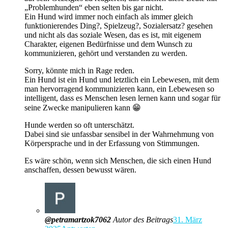
„Problemhunden“ eben selten bis gar nicht.
Ein Hund wird immer noch einfach als immer gleich
funktionierendes Ding?, Spielzeug?, Sozialersatz? gesehen
und nicht als das soziale Wesen, das es ist, mit eigenem
Charakter, eigenen Bedürfnisse und dem Wunsch zu
kommunizieren, gehört und verstanden zu werden.
Sorry, könnte mich in Rage reden.
Ein Hund ist ein Hund und letztlich ein Lebewesen, mit dem
man hervorragend kommunizieren kann, ein Lebewesen so
intelligent, dass es Menschen lesen lernen kann und sogar für
seine Zwecke manipulieren kann 😁
Hunde werden so oft unterschätzt.
Dabei sind sie unfassbar sensibel in der Wahrnehmung von
Körpersprache und in der Erfassung von Stimmungen.
Es wäre schön, wenn sich Menschen, die sich einen Hund
anschaffen, dessen bewusst wären.
@petramartzok7062
Autor des Beitrags
31. März