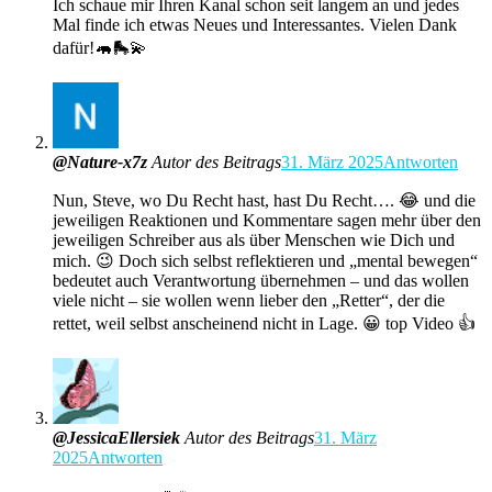
Ich schaue mir Ihren Kanal schon seit langem an und jedes
Mal finde ich etwas Neues und Interessantes. Vielen Dank
dafür!🦛🛼💫
@Nature-x7z
Autor des Beitrags
31. März 2025
Antworten
Nun, Steve, wo Du Recht hast, hast Du Recht…. 😂 und die
jeweiligen Reaktionen und Kommentare sagen mehr über den
jeweiligen Schreiber aus als über Menschen wie Dich und
mich. 😉 Doch sich selbst reflektieren und „mental bewegen“
bedeutet auch Verantwortung übernehmen – und das wollen
viele nicht – sie wollen wenn lieber den „Retter“, der die
rettet, weil selbst anscheinend nicht in Lage. 😀 top Video 👍
@JessicaEllersiek
Autor des Beitrags
31. März
2025
Antworten