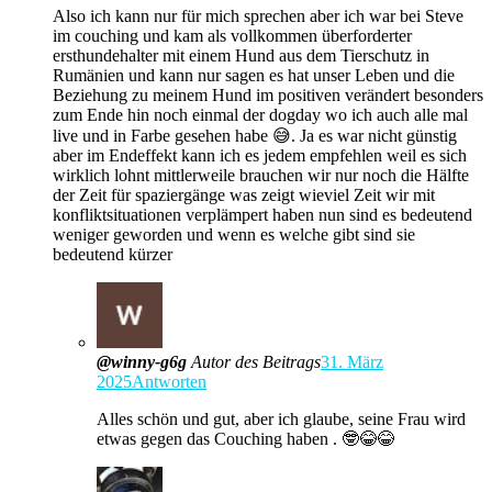
Also ich kann nur für mich sprechen aber ich war bei Steve
im couching und kam als vollkommen überforderter
ersthundehalter mit einem Hund aus dem Tierschutz in
Rumänien und kann nur sagen es hat unser Leben und die
Beziehung zu meinem Hund im positiven verändert besonders
zum Ende hin noch einmal der dogday wo ich auch alle mal
live und in Farbe gesehen habe 😅. Ja es war nicht günstig
aber im Endeffekt kann ich es jedem empfehlen weil es sich
wirklich lohnt mittlerweile brauchen wir nur noch die Hälfte
der Zeit für spaziergänge was zeigt wieviel Zeit wir mit
konfliktsituationen verplämpert haben nun sind es bedeutend
weniger geworden und wenn es welche gibt sind sie
bedeutend kürzer
@winny-g6g
Autor des Beitrags
31. März
2025
Antworten
Alles schön und gut, aber ich glaube, seine Frau wird
etwas gegen das Couching haben . 🤓😂😂