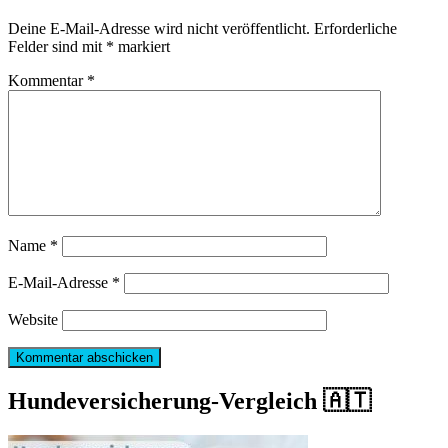
Deine E-Mail-Adresse wird nicht veröffentlicht.
Erforderliche
Felder sind mit
*
markiert
Kommentar
*
Name
*
E-Mail-Adresse
*
Website
Hundeversicherung-Vergleich 🇦🇹