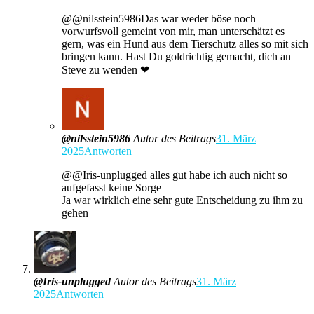
​@@nilsstein5986Das war weder böse noch
vorwurfsvoll gemeint von mir, man unterschätzt es
gern, was ein Hund aus dem Tierschutz alles so mit sich
bringen kann. Hast Du goldrichtig gemacht, dich an
Steve zu wenden ❤
@nilsstein5986
Autor des Beitrags
31. März
2025
Antworten
@@Iris-unplugged alles gut habe ich auch nicht so
aufgefasst keine Sorge
Ja war wirklich eine sehr gute Entscheidung zu ihm zu
gehen
@Iris-unplugged
Autor des Beitrags
31. März
2025
Antworten