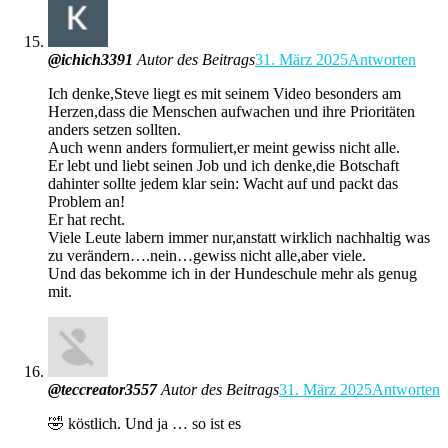
@ichich3391
Autor des Beitrags
31. März 2025
Antworten
Ich denke,Steve liegt es mit seinem Video besonders am
Herzen,dass die Menschen aufwachen und ihre Prioritäten
anders setzen sollten.
Auch wenn anders formuliert,er meint gewiss nicht alle.
Er lebt und liebt seinen Job und ich denke,die Botschaft
dahinter sollte jedem klar sein: Wacht auf und packt das
Problem an!
Er hat recht.
Viele Leute labern immer nur,anstatt wirklich nachhaltig was
zu verändern….nein…gewiss nicht alle,aber viele.
Und das bekomme ich in der Hundeschule mehr als genug
mit.
@teccreator3557
Autor des Beitrags
31. März 2025
Antworten
🤣 köstlich. Und ja … so ist es