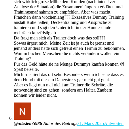
sich wirklich große Mühe dem Kunden (nach intensiver
Analyse der Situation) die Zusammenhänge zu erklären und
Trainingsmaßnahmen zu empfehlen. Aber was macht
Frauchen dann wochenlang??? Exzessives Dummy Training
anstatt Ruhe halten, Deckentraining und Ansprache zu
trainieren und sagt den Unterricht in der Hundeschule
mehrfach kurzfristig ab.
Da fragt man sich als Trainer doch was das soll???
Sowas ärgert mich. Meine Zeit ist ja auch begrenzt und
jemand anders hätte sich gefreut einen Termin zu bekommen.
Warum buchen Menschen die nichts verändern wollen ein
Training?
Für das Geld hätte sie ne Menge Dummys kaufen können 😅
Spaß beiseite.
Mich frustriert das oft sehr. Besonders wenn ich sehe dass es
dem Hund mit diesem Dauerstress gar nicht gut geht.
Aber es liegt nun mal nicht am Trainer die Schritte, die
notwendig sind zu gehen, sondern am Halter. Zaubern
können wir leider nicht.
@nilsstein5986
Autor des Beitrags
31. März 2025
Antworten