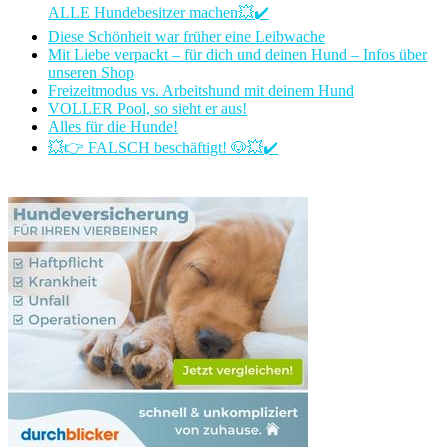
ALLE Hundebesitzer machen💥✔️
Diese Schönheit war früher eine Leibwache
Mit Liebe verpackt – für dich und deinen Hund – Infos über
unseren Shop
Freizeitmodus vs. Arbeitshund mit deinem Hund
VOLLER Pool, so sieht er aus!
Alles für die Hunde!
💥👉 FALSCH beschäftigt! 🐶💥✔️