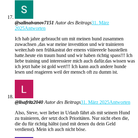
@salinaivanov7151
Autor des Beitrags
31. März
2025
Antworten
Ich hab jahre gebraucht um mit meinen hund zusammen
zuwachsen ,das war meine investition und wir trainieren
weiter.hab nen frühkastrat der emens viiiieeeele baustellen
hatte.heute ein traum hund und wir haben richtig spass!!! Ich
liebe training und interessiere mich auch dafür.das wissen was
ich jetzt habe ist gold wert!!! Ich kann auch andere hunde
lesen und reagieren weil der mensch oft zu dumm ist.
@lisafritz2040
Autor des Beitrags
31. März 2025
Antworten
Also, Steve, wer lieber in Urlaub fährt als mit seinem Hund
zu trainieren, der setzt doch Prioritäten. Nur nicht eben die,
die du für richtig hältst (und mit denen du dein Geld
verdienst). Mein ich auch nicht böse.