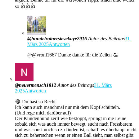
so 👍👍👍
@hundetrainerstevekaye2916
Autor des Beitrags
31.
März 2025
Antworten
@@vroni1667 Danke danke für die Zeilen 👏
@neuermensch1812
Autor des Beitrags
31. März
2025
Antworten
😂 Du hast so Recht.
Ich kann auch manchmal nur mit dem Kopf schütteln.
(Und rege mich darüber auf)
Der Kundenhund zerrt wie bekloppt, springt in die Leine
sobald sich was auch immer bewegt, sucht nach Fressbarem
und was sonst noch so zu finden ist, schafft es überhaupt nicht
sich zu beherrschen wenn er einen Ball sieht, man selbst gibt