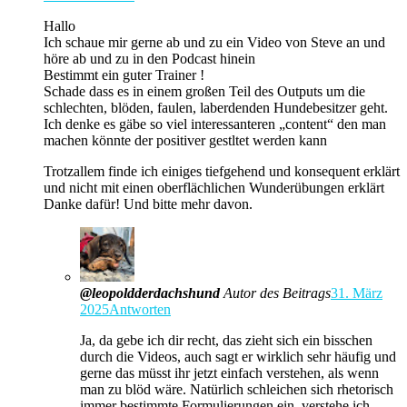
Hallo
Ich schaue mir gerne ab und zu ein Video von Steve an und
höre ab und zu in den Podcast hinein
Bestimmt ein guter Trainer !
Schade dass es in einem großen Teil des Outputs um die
schlechten, blöden, faulen, laberdenden Hundebesitzer geht.
Ich denke es gäbe so viel interessanteren „content“ den man
machen könnte der positiver gestltet werden kann
Trotzallem finde ich einiges tiefgehend und konsequent erklärt
und nicht mit einen oberflächlichen Wunderübungen erklärt
Danke dafür! Und bitte mehr davon.
@leopoldderdachshund
Autor des Beitrags
31. März
2025
Antworten
Ja, da gebe ich dir recht, das zieht sich ein bisschen
durch die Videos, auch sagt er wirklich sehr häufig und
gerne das müsst ihr jetzt einfach verstehen, als wenn
man zu blöd wäre. Natürlich schleichen sich rhetorisch
immer bestimmte Formulierungen ein, verstehe ich