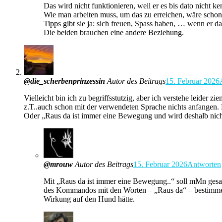
Das wird nicht funktionieren, weil er es bis dato nicht ke
Wie man arbeiten muss, um das zu erreichen, wäre schon
Tipps gibt sie ja: sich freuen, Spass haben, … wenn er da
Die beiden brauchen eine andere Beziehung.
@die_scherbenprinzessin
Autor des Beitrags
15. Februar 2026
Vielleicht bin ich zu begriffsstutzig, aber ich verstehe leider 
z.T..auch schon mit der verwendeten Sprache nichts anfangen. 
Oder „Raus da ist immer eine Bewegung und wird deshalb nicht 
@mrouw
Autor des Beitrags
15. Februar 2026
Antworten
Mit „Raus da ist immer eine Bewegung..“ soll mMn gesag
des Kommandos mit den Worten – „Raus da“ – bestimmend
Wirkung auf den Hund hätte.