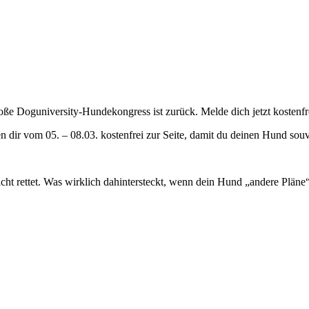
oße Doguniversity-Hundekongress ist zurück. Melde dich jetzt kostenfre
dir vom 05. – 08.03. kostenfrei zur Seite, damit du deinen Hund souve
nicht rettet. Was wirklich dahintersteckt, wenn dein Hund „andere Plä