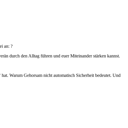
i an: ?
rän durch den Alltag führen und euer Miteinander stärken kannst.
ne“ hat. Warum Gehorsam nicht automatisch Sicherheit bedeutet. Und