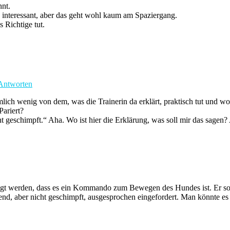
nnt.
 interessant, aber das geht wohl kaum am Spaziergang.
s Richtige tut.
Antworten
ziemlich wenig von dem, was die Trainerin da erklärt, praktisch tut und
Pariert?
geschimpft.“ Aha. Wo ist hier die Erklärung, was soll mir das sagen? 
t werden, dass es ein Kommando zum Bewegen des Hundes ist. Er soll 
, aber nicht geschimpft, ausgesprochen eingefordert. Man könnte es