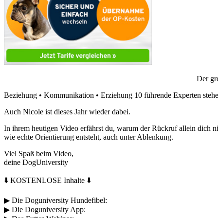
Der gr
Beziehung • Kommunikation • Erziehung 10 führende Experten stehen 
Auch Nicole ist dieses Jahr wieder dabei.
In ihrem heutigen Video erfährst du, warum der Rückruf allein dich 
wie echte Orientierung entsteht, auch unter Ablenkung.
Viel Spaß beim Video,
deine DogUniversity
⬇️ KOSTENLOSE Inhalte ⬇️
▶︎ Die Doguniversity Hundefibel:
▶︎ Die Doguniversity App: