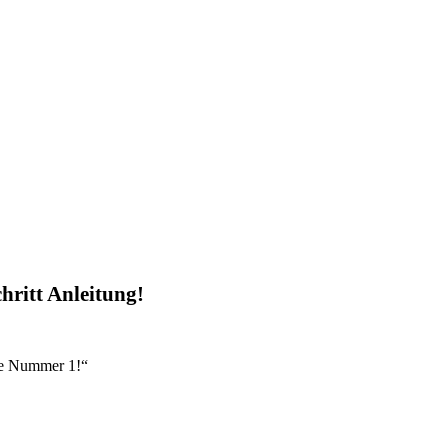
chritt Anleitung!
re Nummer 1!“