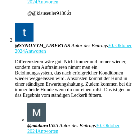
2024
Antworten
@@klauseuler9186👍
@SYNONYM_LIBERTAS
Autor des Beitrags
30. Oktober
2024
Antworten
Differenzieren wäre gut. Nicht immer und immer wieder,
sondern zum Auftrainieren nimmt man ein
Belohnungssystem, das nach erfolgreicher Konditionen
wieder weggelassen wird. Ansonsten kommt der Hund in
einer ständigen Erwartungshaltung. Zudem kommen bei dir
immer beide Hunde wenn du nur einen rufst. Das ist genau
das Ergebnis vom ständigen Leckerli füttern.
@miakara1555
Autor des Beitrags
30. Oktober
2024
Antworten