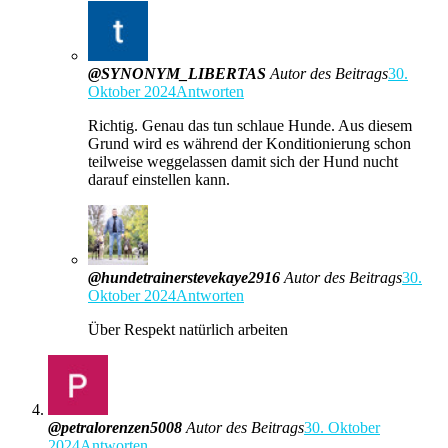
@SYNONYM_LIBERTAS
Autor des Beitrags
30.
Oktober 2024
Antworten
Richtig. Genau das tun schlaue Hunde. Aus diesem
Grund wird es während der Konditionierung schon
teilweise weggelassen damit sich der Hund nucht
darauf einstellen kann.
@hundetrainerstevekaye2916
Autor des Beitrags
30.
Oktober 2024
Antworten
Über Respekt natürlich arbeiten
@petralorenzen5008
Autor des Beitrags
30. Oktober
2024
Antworten