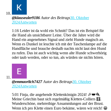
@klauseuler9186
Autor des Beitrags
30. Oktober
2024
Antworten
1:16 Leider ist da wohl ein Schnitt? Das ist ein Beispiel für
die Hand als unsichtbarer Leine. Über die Jahre wird die
Hand ein angenehmes Signal und zieht Hunde magisch an.
Wenn es Dunkel ist leuchte ich mit der Taschenlampe auf die
Handfläche und brauche deshalb nachts nicht laut den Hund
zu rufen. Das ist auch wichtig wenn alte Hunde schwerhörig
oder taub werden, oder so tun, als würden sie nichts hören.
@emmaorlich7427
Autor des Beitrags
30. Oktober
2024
Antworten
5:01 Finja, die angehende Klettenkönigin 2024! 🎉👑🪮
Meine Griechin baut sich regelmäßig Kletten-Colliers 🧮.
Wunderschöne, mehrreihige Ansammlungen auf der Brust.
Wenn ich pro Klette einen Euro bekäme, wären wir reich! 😁