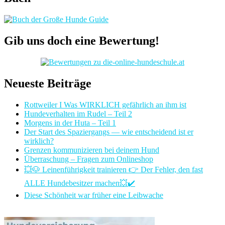
Gib uns doch eine Bewertung!
Neueste Beiträge
Rottweiler I Was WIRKLICH gefährlich an ihm ist
Hundeverhalten im Rudel – Teil 2
Morgens in der Huta – Teil 1
Der Start des Spaziergangs — wie entscheidend ist er
wirklich?
Grenzen kommunizieren bei deinem Hund
Überraschung – Fragen zum Onlineshop
💥🐶 Leinenführigkeit trainieren 👉 Der Fehler, den fast
ALLE Hundebesitzer machen💥✔️
Diese Schönheit war früher eine Leibwache