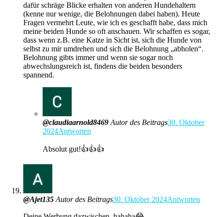
dafür schräge Blicke erhalten von anderen Hundehaltern
(kenne nur wenige, die Belohnungen dabei haben). Heute
Fragen vermehrt Leute, wie ich es geschafft habe, dass mich
meine beiden Hunde so oft anschauen. Wir schaffen es sogar,
dass wenn z.B. eine Katze in Sicht ist, sich die Hunde von
selbst zu mir umdrehen und sich die Belohnung „abholen“.
Belohnung gibts immer und wenn sie sogar noch
abwechslungsreich ist, findens die beiden besonders
spannend.
@claudiaarnold8469
Autor des Beitrags
30. Oktober
2024
Antworten
Absolut gut!👍👍👍
@Ajet135
Autor des Beitrags
30. Oktober 2024
Antworten
Deine Werbung dazwischen, hahaha😂