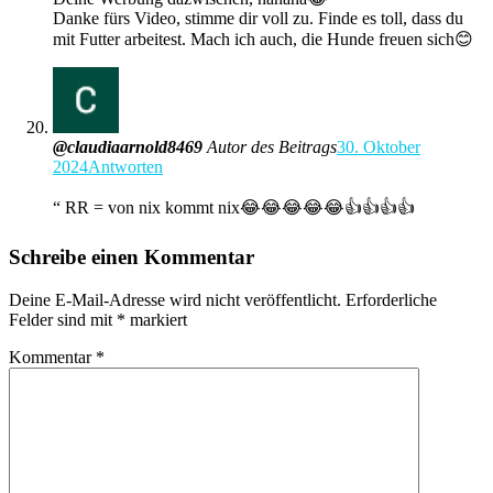
Danke fürs Video, stimme dir voll zu. Finde es toll, dass du
mit Futter arbeitest. Mach ich auch, die Hunde freuen sich😊
@claudiaarnold8469
Autor des Beitrags
30. Oktober
2024
Antworten
“ RR = von nix kommt nix😂😂😂😂😂👍👍👍👍
Schreibe einen Kommentar
Deine E-Mail-Adresse wird nicht veröffentlicht.
Erforderliche
Felder sind mit
*
markiert
Kommentar
*