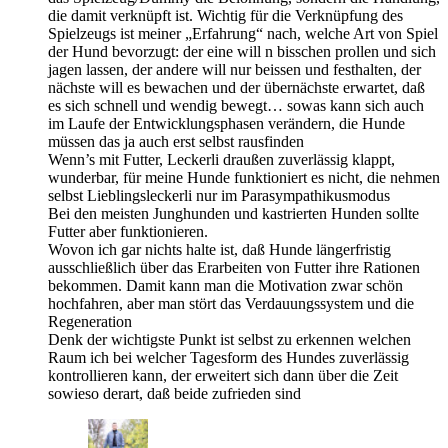
die damit verknüpft ist. Wichtig für die Verknüpfung des
Spielzeugs ist meiner „Erfahrung“ nach, welche Art von Spiel
der Hund bevorzugt: der eine will n bisschen prollen und sich
jagen lassen, der andere will nur beissen und festhalten, der
nächste will es bewachen und der übernächste erwartet, daß
es sich schnell und wendig bewegt… sowas kann sich auch
im Laufe der Entwicklungsphasen verändern, die Hunde
müssen das ja auch erst selbst rausfinden
Wenn’s mit Futter, Leckerli draußen zuverlässig klappt,
wunderbar, für meine Hunde funktioniert es nicht, die nehmen
selbst Lieblingsleckerli nur im Parasympathikusmodus
Bei den meisten Junghunden und kastrierten Hunden sollte
Futter aber funktionieren.
Wovon ich gar nichts halte ist, daß Hunde längerfristig
ausschließlich über das Erarbeiten von Futter ihre Rationen
bekommen. Damit kann man die Motivation zwar schön
hochfahren, aber man stört das Verdauungssystem und die
Regeneration
Denk der wichtigste Punkt ist selbst zu erkennen welchen
Raum ich bei welcher Tagesform des Hundes zuverlässig
kontrollieren kann, der erweitert sich dann über die Zeit
sowieso derart, daß beide zufrieden sind