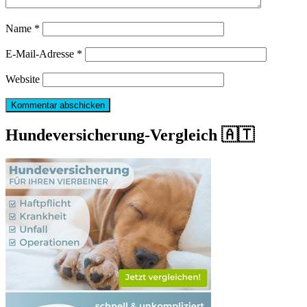
Name
*
E-Mail-Adresse
*
Website
Hundeversicherung-Vergleich 🇦🇹