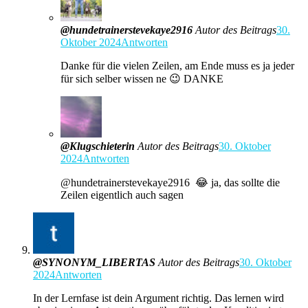
@hundetrainerstevekaye2916
Autor des Beitrags
30.
Oktober 2024
Antworten
Danke für die vielen Zeilen, am Ende muss es ja jeder
für sich selber wissen ne 😉 DANKE
@Klugschieterin
Autor des Beitrags
30. Oktober
2024
Antworten
@hundetrainerstevekaye2916 😂 ja, das sollte die
Zeilen eigentlich auch sagen
@SYNONYM_LIBERTAS
Autor des Beitrags
30. Oktober
2024
Antworten
In der Lernfase ist dein Argument richtig. Das lernen wird