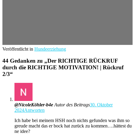
Veröffentlicht in
Hundeerziehung
44 Gedanken zu „
Der RICHTIGE RÜCKRUF
durch die RICHTIGE MOTIVATION! | Rückruf
2/3
“
@NicoleKöhler-b4e
Autor des Beitrags
30. Oktober
2024
Antworten
Ich habe bei meinem HSH noch nichts gefunden was ihm so
greude macht das er bock hat zurück zu kommen….hättest du
ne idee?