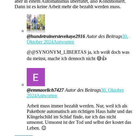
aber in einem Automatismus überführt, also Konditioniert.
Dann ist es keine Arbeit mehr die bezahlt werden muss.
@hundetrainerstevekaye2916
Autor des Beitrags
30.
Oktober 2024
Antworten
@@SYNONYM_LIBERTAS ja, ich weiß doch was
du meinst, mache ich dennoch nicht 😅👍
@emmaorlich7427
Autor des Beitrags
30. Oktober
2024
Antworten
Arbeit muss immer bezahlt werden. Nur, weil ich als
Paketbote automatisch am richtigen Haus halte und das
Klingelschild im Schlaf finde, tue ich das nicht
umsonst. Umsonst ist der Tod und selbst der kostet das
Leben. 😉