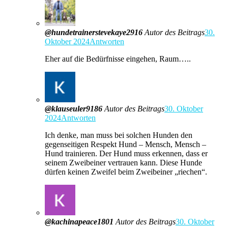
@hundetrainerstevekaye2916
Autor des Beitrags
30.
Oktober 2024
Antworten
Eher auf die Bedürfnisse eingehen, Raum…..
@klauseuler9186
Autor des Beitrags
30. Oktober
2024
Antworten
Ich denke, man muss bei solchen Hunden den
gegenseitigen Respekt Hund – Mensch, Mensch –
Hund trainieren. Der Hund muss erkennen, dass er
seinem Zweibeiner vertrauen kann. Diese Hunde
dürfen keinen Zweifel beim Zweibeiner „riechen“.
@kachinapeace1801
Autor des Beitrags
30. Oktober