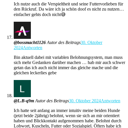
Ich nutze auch die Verspieltheit und seine Futtervorlieben für
den Rückruf. Da wäre ich ja schön doof es nicht zu nutzen…
einfacher gehts doch nicht😅
@bossmacht1126
Autor des Beitrags
30. Oktober
2024
Antworten
Bin aktuell dabei mit variablen Belohnungsystem, man muss
sich mehr Gedanken darüber machen … hab mir auch schwer
getan das ich auch nicht immer das gleiche mache und die
gleichen leckerlies gebe
@L.B-q9m
Autor des Beitrags
30. Oktober 2024
Antworten
Ich hatte seit anfang an immer intuitiv meine beiden Hunde
(jetzt beide 2jährig) belohnt, wenn sie sich an mir orientiert
haben und Blickkontakt aufgenommen habe. Belohnt durch
Lobwort, Kuscheln, Futter oder Sozialspiel. Öfters habe ich