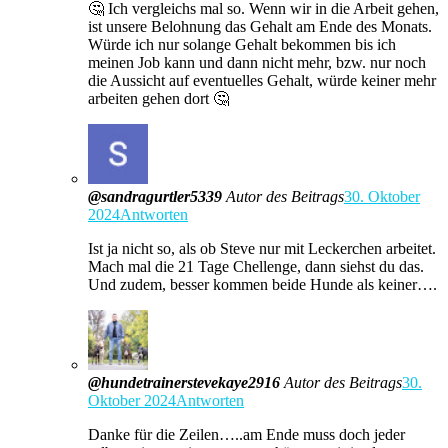
🤔 Ich vergleichs mal so. Wenn wir in die Arbeit gehen,
ist unsere Belohnung das Gehalt am Ende des Monats.
Würde ich nur solange Gehalt bekommen bis ich
meinen Job kann und dann nicht mehr, bzw. nur noch
die Aussicht auf eventuelles Gehalt, würde keiner mehr
arbeiten gehen dort 🤔
@sandragurtler5339
Autor des Beitrags
30. Oktober
2024
Antworten
Ist ja nicht so, als ob Steve nur mit Leckerchen arbeitet.
Mach mal die 21 Tage Chellenge, dann siehst du das.
Und zudem, besser kommen beide Hunde als keiner….
@hundetrainerstevekaye2916
Autor des Beitrags
30.
Oktober 2024
Antworten
Danke für die Zeilen…..am Ende muss doch jeder