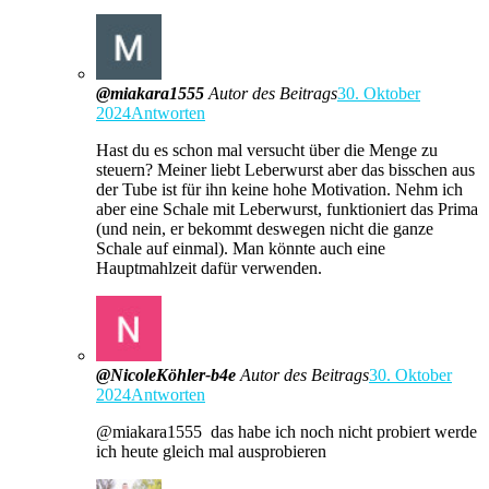
@miakara1555
Autor des Beitrags
30. Oktober
2024
Antworten
Hast du es schon mal versucht über die Menge zu
steuern? Meiner liebt Leberwurst aber das bisschen aus
der Tube ist für ihn keine hohe Motivation. Nehm ich
aber eine Schale mit Leberwurst, funktioniert das Prima
(und nein, er bekommt deswegen nicht die ganze
Schale auf einmal). Man könnte auch eine
Hauptmahlzeit dafür verwenden.
@NicoleKöhler-b4e
Autor des Beitrags
30. Oktober
2024
Antworten
@miakara1555 das habe ich noch nicht probiert werde
ich heute gleich mal ausprobieren