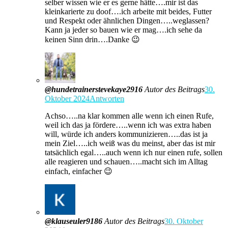
selber wissen wie er es gerne hätte….mir ist das
kleinkarierte zu doof….ich arbeite mit beides, Futter
und Respekt oder ähnlichen Dingen…..weglassen?
Kann ja jeder so bauen wie er mag….ich sehe da
keinen Sinn drin….Danke 😉
@hundetrainerstevekaye2916
Autor des Beitrags
30.
Oktober 2024
Antworten
Achso…..na klar kommen alle wenn ich einen Rufe,
weil ich das ja fördere…..wenn ich was extra haben
will, würde ich anders kommunizieren…..das ist ja
mein Ziel…..ich weiß was du meinst, aber das ist mir
tatsächlich egal…..auch wenn ich nur einen rufe, sollen
alle reagieren und schauen…..macht sich im Alltag
einfach, einfacher 😉
@klauseuler9186
Autor des Beitrags
30. Oktober