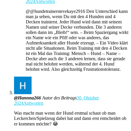
2024
Antworten
@@hundetrainerstevekaye2916 Den Unterschied kann
man ja sehen, wenn Du mit den 4 Hunden und 4
Decken trainierst. Jeder Hund wird dann mit seinem
Namen und seiner Decke verbunden. Die 3 anderen
sollen dann im „Bleib!“ sein. – Beim Spaziergang wirkt
ein Name wie ein Pfiff oder was anderes, das
Aufmerksamkeit aller Hunde erzeugt. – Ein Video klärt
nicht alle Situationen. Beim Training mit den 4 Decken
ist ein Mal das Training: Mensch – Hund – Name –
Decke aber auch die 3 anderen lernen, dass sie gerade
mal nicht belohnt werden, während der 4. Hund
belohnt wird. Also gleichzeitig Frustrationstoleranz.
@Hannna266
Autor des Beitrags
30. Oktober
2024
Antworten
Was macht man wenn der Hund erstmal schaut ob man
Leckerchen/Spielzeug dabei hat und dann erst entscheidet ob
er kommen möchte? 😂