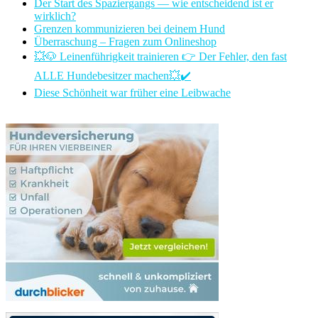
Der Start des Spaziergangs — wie entscheidend ist er
wirklich?
Grenzen kommunizieren bei deinem Hund
Überraschung – Fragen zum Onlineshop
💥🐶 Leinenführigkeit trainieren 👉 Der Fehler, den fast
ALLE Hundebesitzer machen💥✔️
Diese Schönheit war früher eine Leibwache