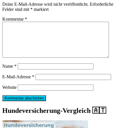
Deine E-Mail-Adresse wird nicht veröffentlicht.
Erforderliche
Felder sind mit
*
markiert
Kommentar
*
Name
*
E-Mail-Adresse
*
Website
Hundeversicherung-Vergleich 🇦🇹