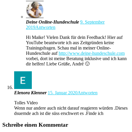
Deine Online-Hundeschule
9. September
2019
Antworten
Hi Maike! Vielen Dank für dein Feedback! Hier auf
YouTube beantworte ich aus Zeitgründen keine
Trainingsfragen. Schau mal in meiner Online-
Hundeschule auf
http://www.deine-hundeschule.com
vorbei, dort ist meine Beratung inklusive und ich kann
dir helfen! Liebe Grüße, André 🙂
Elenora Klenner
15. Januar 2020
Antworten
Tolles Video
Wenn nur andere auch nicht darauf reagieren würden .Dieses
dsuernde ach ist die süss erschwert es .Finde ich
Schreibe einen Kommentar