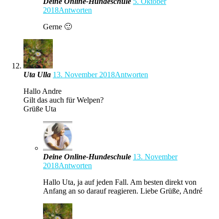
Deine Online-Hundeschule
5. Oktober
2018
Antworten
Gerne 🙂
Uta Ulla
13. November 2018
Antworten
Hallo Andre
Gilt das auch für Welpen?
Grüße Uta
Deine Online-Hundeschule
13. November
2018
Antworten
Hallo Uta, ja auf jeden Fall. Am besten direkt von
Anfang an so darauf reagieren. Liebe Grüße, André