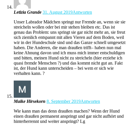
Letizia Grande
31. August 2019
Antworten
Unser Labrador Mädchen springt nur Fremde an, wenn sie sie
streicheln wollen oder bei mir stehen bleiben etc. Das ist
genau das Problem: uns springt sie gar nicht mehr an, sie freut
sich ziemlich entspannt mit allen Vieren auf dem Boden, weil
wir in der Hundeschule sind und das Ganze schnell umgesetzt
haben. Die Anderen, die man draußen trifft– haben nun mal
keine Ahnung davon und ich muss mich immer entschuldigen
und bitten, meinen Hund nicht zu streicheln (hier erziehe ich
quasi fremde Menschen ?) und das kommt nicht gut an. Fakt
ist, der Hund kann unterscheiden – bei wem er sich wie
verhalten kann. ?
Maike Hirsekorn
8. September 2019
Antworten
Wie kann man das denn draußen machen? Wenn der Hund
einen draußen permanent anspringt und gar nicht aufhört und
hinterherrennt und weiter anspringt? Lg