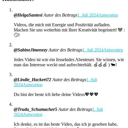
@HelgaSantosi
Autor des Beitrags
1. Juli 2024
Antworten
Videos, die mich mit Energie und Positivität aufladen.
Machen Sie uns weiterhin mit Ihrer Kreativität begeistert! 🐼 :
🙄!
@SabineJimenezy
Autor des Beitrags
1. Juli 2024
Antworten
Jedes Video ist wie ein fesselndes Abenteuer. Sie wissen, wie
man das Interesse weckt und aufrechterhält. 🍏🍏🍏 ) 🐄!
@Lindie_Hackert72
Autor des Beitrags
1. Juli
2024
Antworten
Du bist der beste ich liebe deine Videos💖💖💖
@Truda_Schumacher5
Autor des Beitrags
1. Juli
2024
Antworten
Ich denke, es ist das beste Video, das ich je gesehen habe,