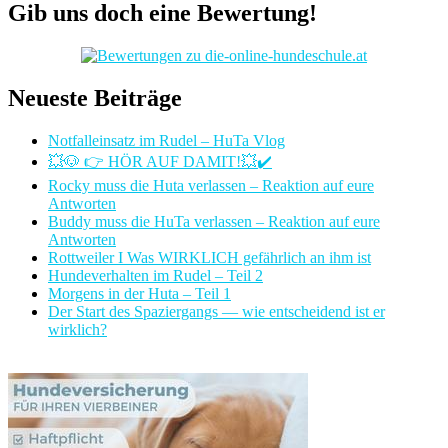
Gib uns doch eine Bewertung!
Neueste Beiträge
Notfalleinsatz im Rudel – HuTa Vlog
💥🐶 👉 HÖR AUF DAMIT!💥✔️
Rocky muss die Huta verlassen – Reaktion auf eure
Antworten
Buddy muss die HuTa verlassen – Reaktion auf eure
Antworten
Rottweiler I Was WIRKLICH gefährlich an ihm ist
Hundeverhalten im Rudel – Teil 2
Morgens in der Huta – Teil 1
Der Start des Spaziergangs — wie entscheidend ist er
wirklich?