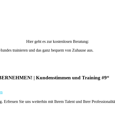
Hier geht es zur kostenlosen Beratung:
es Hundes trainieren und das ganz bequem von Zuhause aus.
BERNEHMEN! | Kundenstimmen und Training #9
“
en
 Erfreuen Sie uns weiterhin mit Ihrem Talent und Ihrer Professionalit