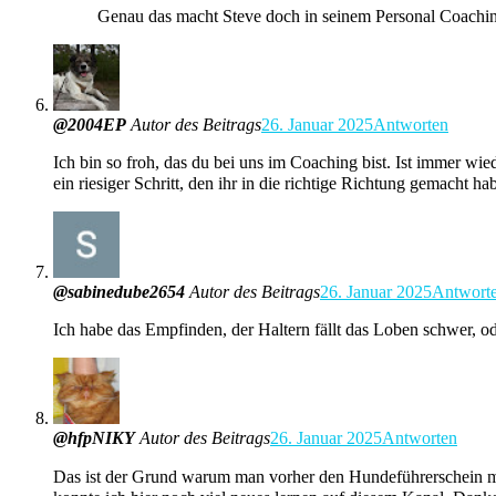
Genau das macht Steve doch in seinem Personal Coachi
@2004EP
Autor des Beitrags
26. Januar 2025
Antworten
Ich bin so froh, das du bei uns im Coaching bist. Ist immer wie
ein riesiger Schritt, den ihr in die richtige Richtung gemacht 
@sabinedube2654
Autor des Beitrags
26. Januar 2025
Antwort
Ich habe das Empfinden, der Haltern fällt das Loben schwer, ode
@hfpNIKY
Autor des Beitrags
26. Januar 2025
Antworten
Das ist der Grund warum man vorher den Hundeführerschein mac