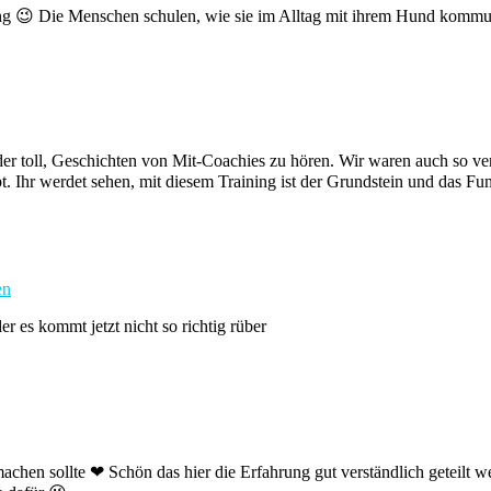
ng 😉 Die Menschen schulen, wie sie im Alltag mit ihrem Hund kommu
der toll, Geschichten von Mit-Coachies zu hören. Wir waren auch so verzw
habt. Ihr werdet sehen, mit diesem Training ist der Grundstein und das 
en
r es kommt jetzt nicht so richtig rüber
hen sollte ❤ Schön das hier die Erfahrung gut verständlich geteilt w