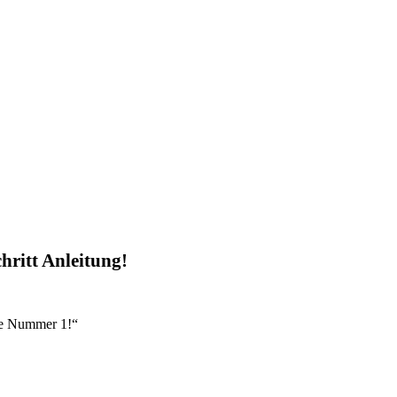
chritt Anleitung!
re Nummer 1!“