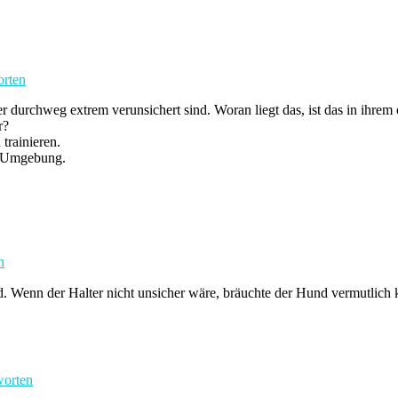
rten
ter durchweg extrem verunsichert sind. Woran liegt das, ist das in ihrem
r?
 trainieren.
r Umgebung.
n
nd. Wenn der Halter nicht unsicher wäre, bräuchte der Hund vermutlich
orten