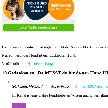
Hier kannst du einfach und digital, direkt die Ansprechbarkeit dein
Nur ein gesunder Hund ist ein glücklicher Hund:
Veröffentlicht in
Hundeerziehung
10 Gedanken zu „
Da MUSST du für deinen Hund Ü
@GlasgowMelissa
Autor des Beitrags
26. Januar 2025
Antwort
Ihr Kanal ist eine wahre Fundgrube an Wissen und Unterhaltung.