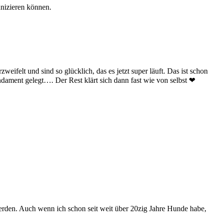
nizieren können.
eifelt und sind so glücklich, das es jetzt super läuft. Das ist schon
Fundament gelegt…. Der Rest klärt sich dann fast wie von selbst ❤
erden. Auch wenn ich schon seit weit über 20zig Jahre Hunde habe,