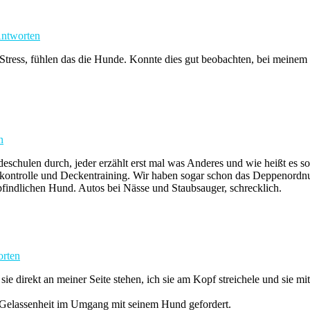
ntworten
im Stress, fühlen das die Hunde. Konnte dies gut beobachten, bei me
n
chulen durch, jeder erzählt erst mal was Anderes und wie heißt es so 
lskontrolle und Deckentraining. Wir haben sogar schon das Deppenord
pfindlichen Hund. Autos bei Nässe und Staubsauger, schrecklich.
rten
sie direkt an meiner Seite stehen, ich sie am Kopf streichele und sie 
 Gelassenheit im Umgang mit seinem Hund gefordert.