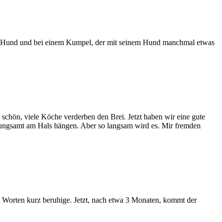
inem Hund und bei einem Kumpel, der mit seinem Hund manchmal etwas
schön, viele Köche verderben den Brei. Jetzt haben wir eine gute
nungsamt am Hals hängen. Aber so langsam wird es. Mir fremden
mit Worten kurz beruhige. Jetzt, nach etwa 3 Monaten, kommt der