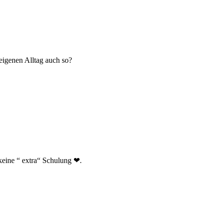
 eigenen Alltag auch so?
 keine “ extra“ Schulung ❤.