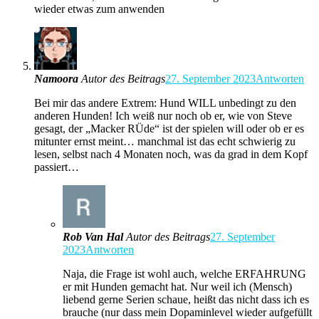
wieder etwas zum anwenden
Namoora
Autor des Beitrags
27. September 2023
Antworten
Bei mir das andere Extrem: Hund WILL unbedingt zu den
anderen Hunden! Ich weiß nur noch ob er, wie von Steve
gesagt, der „Macker RÜde“ ist der spielen will oder ob er es
mitunter ernst meint… manchmal ist das echt schwierig zu
lesen, selbst nach 4 Monaten noch, was da grad in dem Kopf
passiert…
Rob Van Hal
Autor des Beitrags
27. September
2023
Antworten
Naja, die Frage ist wohl auch, welche ERFAHRUNG
er mit Hunden gemacht hat. Nur weil ich (Mensch)
liebend gerne Serien schaue, heißt das nicht dass ich es
brauche (nur dass mein Dopaminlevel wieder aufgefüllt