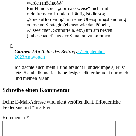
werden möchte😂).
Ein Hund spielt „normalerweise“ nicht mit
rudelfremden Hunden. Häufig ist die sog.
„Spielaufforderung“ nur eine Übersprungshandlung
oder eine Strategie (ebenso wie das Pöbeln,
Ausweichen, Schnüffeln, etc.) um am besten
(unbeschadet) aus der Situation zu kommen.
Carmen 1Aa
Autor des Beitrags
27. September
2023
Antworten
Ich dachte auch mein Hund braucht Hundekumpels, er ist
jetzt 5 einhalb und ich habe festgestellt, er braucht nur mich
und meinen Mann.
Schreibe einen Kommentar
Deine E-Mail-Adresse wird nicht veröffentlicht.
Erforderliche
Felder sind mit
*
markiert
Kommentar
*