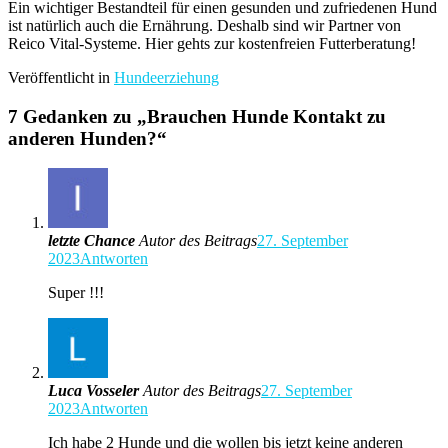
Ein wichtiger Bestandteil für einen gesunden und zufriedenen Hund
ist natürlich auch die Ernährung. Deshalb sind wir Partner von
Reico Vital-Systeme. Hier gehts zur kostenfreien Futterberatung!
Veröffentlicht in
Hundeerziehung
7 Gedanken zu „
Brauchen Hunde Kontakt zu
anderen Hunden?
“
letzte Chance
Autor des Beitrags
27. September
2023
Antworten
Super !!!
Luca Vosseler
Autor des Beitrags
27. September
2023
Antworten
Ich habe 2 Hunde und die wollen bis jetzt keine anderen