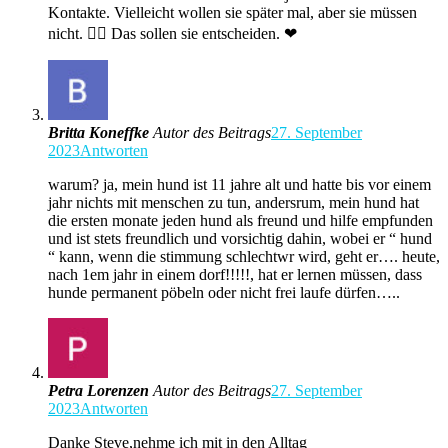
Kontakte. Vielleicht wollen sie später mal, aber sie müssen
nicht. 🤷‍♂️ Das sollen sie entscheiden. ❤
Britta Koneffke
Autor des Beitrags
27. September
2023
Antworten
warum? ja, mein hund ist 11 jahre alt und hatte bis vor einem
jahr nichts mit menschen zu tun, andersrum, mein hund hat
die ersten monate jeden hund als freund und hilfe empfunden
und ist stets freundlich und vorsichtig dahin, wobei er “ hund
“ kann, wenn die stimmung schlechtwr wird, geht er…. heute,
nach 1em jahr in einem dorf!!!!!, hat er lernen müssen, dass
hunde permanent pöbeln oder nicht frei laufe dürfen…..
Petra Lorenzen
Autor des Beitrags
27. September
2023
Antworten
Danke Steve,nehme ich mit in den Alltag