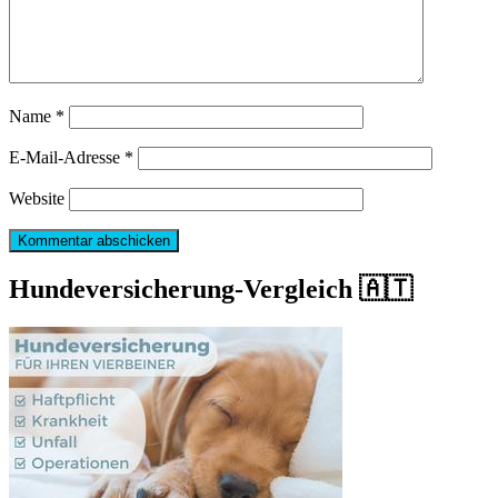
Name
*
E-Mail-Adresse
*
Website
Hundeversicherung-Vergleich 🇦🇹