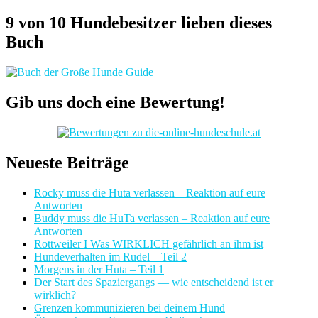
9 von 10 Hundebesitzer lieben dieses
Buch
Gib uns doch eine Bewertung!
Neueste Beiträge
Rocky muss die Huta verlassen – Reaktion auf eure
Antworten
Buddy muss die HuTa verlassen – Reaktion auf eure
Antworten
Rottweiler I Was WIRKLICH gefährlich an ihm ist
Hundeverhalten im Rudel – Teil 2
Morgens in der Huta – Teil 1
Der Start des Spaziergangs — wie entscheidend ist er
wirklich?
Grenzen kommunizieren bei deinem Hund