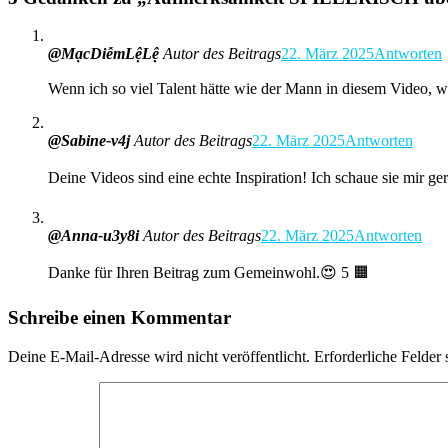
@MạcDiễmLệLệ
Autor des Beitrags
22. März 2025
Antworten
Wenn ich so viel Talent hätte wie der Mann in diesem Video, w
@Sabine-v4j
Autor des Beitrags
22. März 2025
Antworten
Deine Videos sind eine echte Inspiration! Ich schaue sie mir g
@Anna-u3y8i
Autor des Beitrags
22. März 2025
Antworten
Danke für Ihren Beitrag zum Gemeinwohl.😍 5 🟧
Schreibe einen Kommentar
Deine E-Mail-Adresse wird nicht veröffentlicht.
Erforderliche Felder 