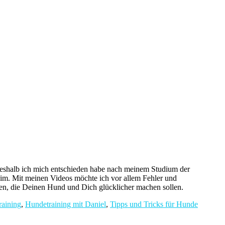
 weshalb ich mich entschieden habe nach meinem Studium der
m. Mit meinen Videos möchte ich vor allem Fehler und
n, die Deinen Hund und Dich glücklicher machen sollen.
aining
,
Hundetraining mit Daniel
,
Tipps und Tricks für Hunde