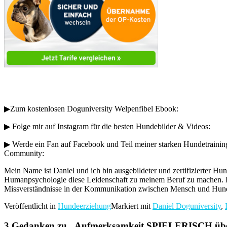
▶︎Zum kostenlosen Doguniversity Welpenfibel Ebook:
▶︎ Folge mir auf Instagram für die besten Hundebilder & Videos:
▶︎ Werde ein Fan auf Facebook und Teil meiner starken Hundetrainin
Community:
Mein Name ist Daniel und ich bin ausgebildeter und zertifizierter 
Humanpsychologie diese Leidenschaft zu meinem Beruf zu machen. 
Missverständnisse in der Kommunikation zwischen Mensch und Hund 
Veröffentlicht in
Hundeerziehung
Markiert mit
Daniel Doguniversity
,
3 Gedanken zu „
Aufmerksamkeit SPIELERISCH üb