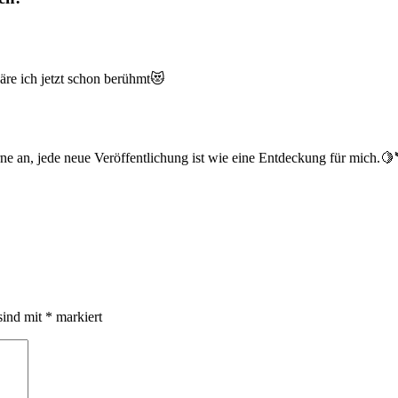
äre ich jetzt schon berühmt😻
erne an, jede neue Veröffentlichung ist wie eine Entdeckung für mich.
sind mit
*
markiert