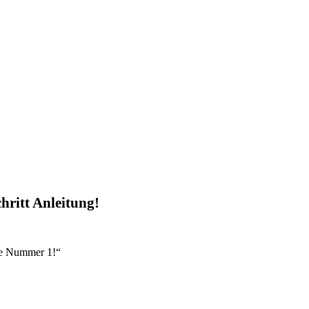
chritt Anleitung!
re Nummer 1!“