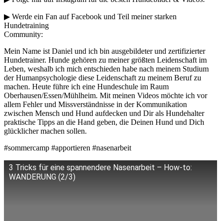
▶︎ Werde ein Fan auf Facebook und Teil meiner starken
Hundetraining
Community:
Mein Name ist Daniel und ich bin ausgebildeter und zertifizierter
Hundetrainer. Hunde gehören zu meiner größten Leidenschaft im
Leben, weshalb ich mich entschieden habe nach meinem Studium
der Humanpsychologie diese Leidenschaft zu meinem Beruf zu
machen. Heute führe ich eine Hundeschule im Raum
Oberhausen/Essen/Mühlheim. Mit meinen Videos möchte ich vor
allem Fehler und Missverständnisse in der Kommunikation
zwischen Mensch und Hund aufdecken und Dir als Hundehalter
praktische Tipps an die Hand geben, die Deinen Hund und Dich
glücklicher machen sollen.
#sommercamp #apportieren #nasenarbeit
3 Tricks für eine spannendere Nasenarbeit – How-to:
WANDERUNG (2/3)