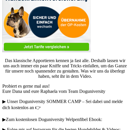
Das klassische Apportieren kennen ja fast alle. Deshalb lassen wir
uns auch immer ein paar Kniffe und Tricks einfallen, um das Ganze
für unsere noch spannender zu gestalten. Was wir uns da überlegt
haben, seht ihr in dem Video.
Probiert es gerne mal aus!
Eure Dana und eure Raphaela vom Team Doguniversity
▶︎ Unser Doguniversity SOMMER CAMP – Sei dabei und melde
dich kostenlos an 👉
▶︎Zum kostenlosen Doguniversity Welpenfibel Ebook:
▶︎ Folge mir auf Instagram für die besten Hundebilder & Videos: