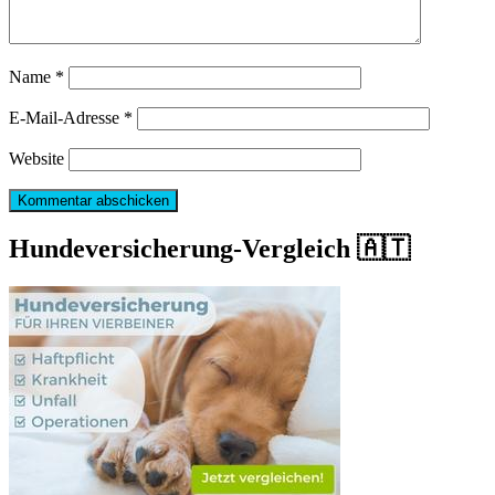
Name
*
E-Mail-Adresse
*
Website
Hundeversicherung-Vergleich 🇦🇹