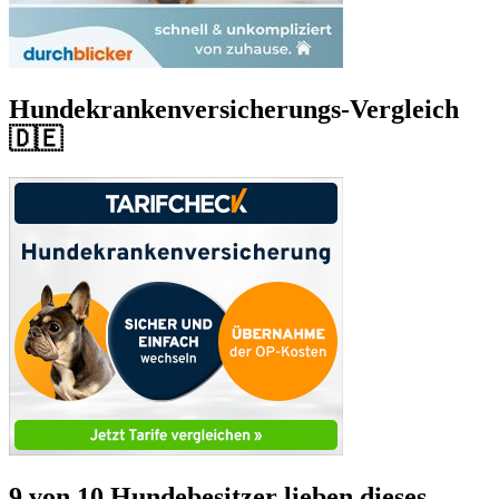
Hundekrankenversicherungs-Vergleich
🇩🇪
9 von 10 Hundebesitzer lieben dieses