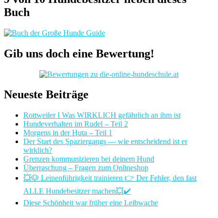
Buch
Gib uns doch eine Bewertung!
Neueste Beiträge
Rottweiler I Was WIRKLICH gefährlich an ihm ist
Hundeverhalten im Rudel – Teil 2
Morgens in der Huta – Teil 1
Der Start des Spaziergangs — wie entscheidend ist er
wirklich?
Grenzen kommunizieren bei deinem Hund
Überraschung – Fragen zum Onlineshop
💥🐶 Leinenführigkeit trainieren 👉 Der Fehler, den fast
ALLE Hundebesitzer machen💥✔️
Diese Schönheit war früher eine Leibwache