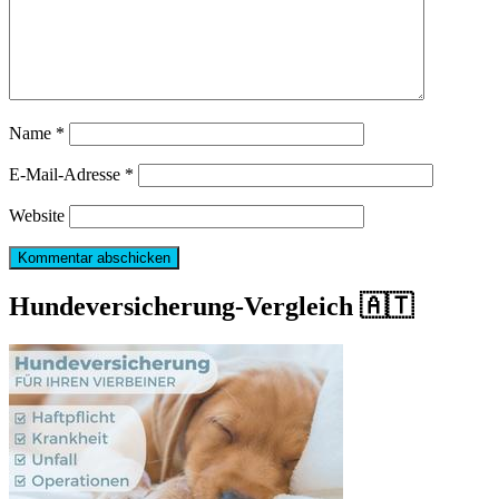
Name
*
E-Mail-Adresse
*
Website
Hundeversicherung-Vergleich 🇦🇹