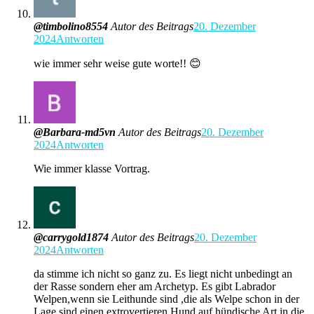
@timbolino8554
Autor des Beitrags
20. Dezember
2024
Antworten
wie immer sehr weise gute worte!! 😊
@Barbara-md5vn
Autor des Beitrags
20. Dezember
2024
Antworten
Wie immer klasse Vortrag.
@carrygold1874
Autor des Beitrags
20. Dezember
2024
Antworten
da stimme ich nicht so ganz zu. Es liegt nicht unbedingt an
der Rasse sondern eher am Archetyp. Es gibt Labrador
Welpen,wenn sie Leithunde sind ,die als Welpe schon in der
Lage sind einen extrovertieren Hund auf hündische Art in die