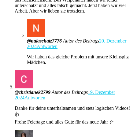
unterschätzt und alles falsch gemacht. Jetzt haben wir viel
Arbeit. Aber wir lieben sie trotzdem.
@nalaschatz7776
Autor des Beitrags
20. Dezember
2024
Antworten
Wir haben das gleiche Problem mit unsere Kleinspitz
Mädchen.
@christianek2799
Autor des Beitrags
19. Dezember
2024
Antworten
Danke für deine unterhaltsamen und stets logischen Videos!
👍
Frohe Feiertage und alles Gute für das neue Jahr 🎉