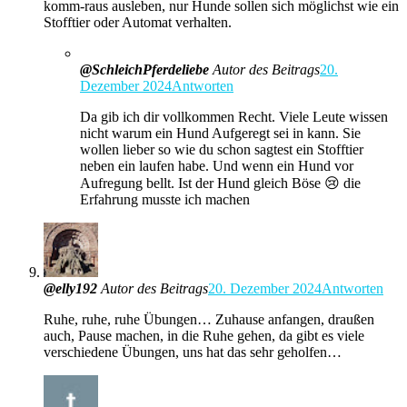
komm-raus ausleben, nur Hunde sollen sich möglichst wie ein
Stofftier oder Automat verhalten.
@SchleichPferdeliebe
Autor des Beitrags
20.
Dezember 2024
Antworten
Da gib ich dir vollkommen Recht. Viele Leute wissen
nicht warum ein Hund Aufgeregt sei in kann. Sie
wollen lieber so wie du schon sagtest ein Stofftier
neben ein laufen habe. Und wenn ein Hund vor
Aufregung bellt. Ist der Hund gleich Böse 😢 die
Erfahrung musste ich machen
@elly192
Autor des Beitrags
20. Dezember 2024
Antworten
Ruhe, ruhe, ruhe Übungen… Zuhause anfangen, draußen
auch, Pause machen, in die Ruhe gehen, da gibt es viele
verschiedene Übungen, uns hat das sehr geholfen…