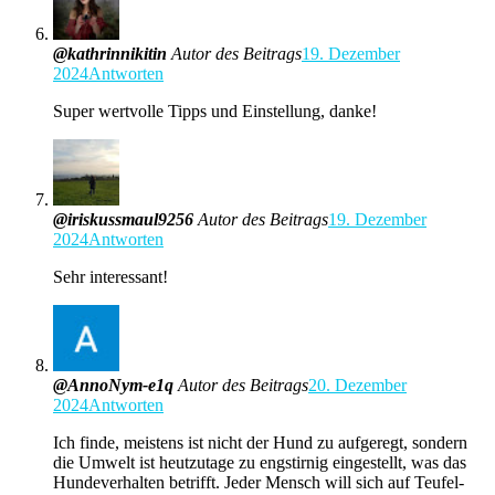
@kathrinnikitin
Autor des Beitrags
19. Dezember
2024
Antworten
Super wertvolle Tipps und Einstellung, danke!
@iriskussmaul9256
Autor des Beitrags
19. Dezember
2024
Antworten
Sehr interessant!
@AnnoNym-e1q
Autor des Beitrags
20. Dezember
2024
Antworten
Ich finde, meistens ist nicht der Hund zu aufgeregt, sondern
die Umwelt ist heutzutage zu engstirnig eingestellt, was das
Hundeverhalten betrifft. Jeder Mensch will sich auf Teufel-