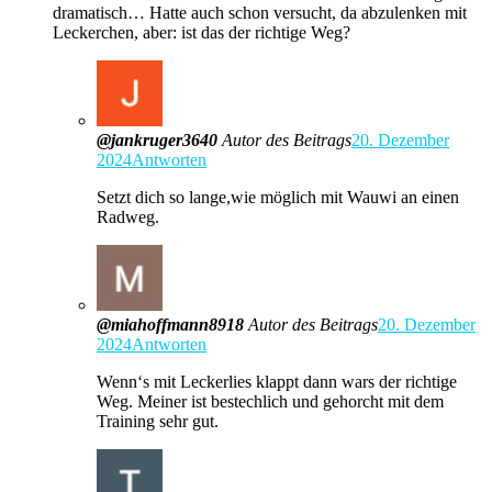
dramatisch… Hatte auch schon versucht, da abzulenken mit
Leckerchen, aber: ist das der richtige Weg?
@jankruger3640
Autor des Beitrags
20. Dezember
2024
Antworten
Setzt dich so lange,wie möglich mit Wauwi an einen
Radweg.
@miahoffmann8918
Autor des Beitrags
20. Dezember
2024
Antworten
Wenn‘s mit Leckerlies klappt dann wars der richtige
Weg. Meiner ist bestechlich und gehorcht mit dem
Training sehr gut.