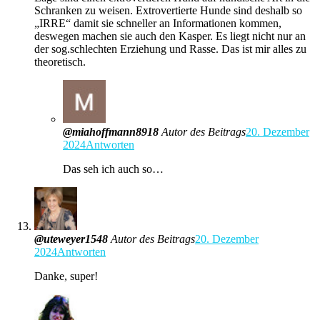
Schranken zu weisen. Extrovertierte Hunde sind deshalb so
„IRRE“ damit sie schneller an Informationen kommen,
deswegen machen sie auch den Kasper. Es liegt nicht nur an
der sog.schlechten Erziehung und Rasse. Das ist mir alles zu
theoretisch.
@miahoffmann8918
Autor des Beitrags
20. Dezember
2024
Antworten
Das seh ich auch so…
@uteweyer1548
Autor des Beitrags
20. Dezember
2024
Antworten
Danke, super!