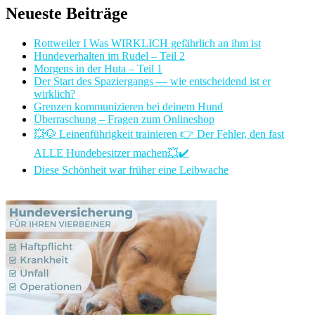
Neueste Beiträge
Rottweiler I Was WIRKLICH gefährlich an ihm ist
Hundeverhalten im Rudel – Teil 2
Morgens in der Huta – Teil 1
Der Start des Spaziergangs — wie entscheidend ist er
wirklich?
Grenzen kommunizieren bei deinem Hund
Überraschung – Fragen zum Onlineshop
💥🐶 Leinenführigkeit trainieren 👉 Der Fehler, den fast
ALLE Hundebesitzer machen💥✔️
Diese Schönheit war früher eine Leibwache