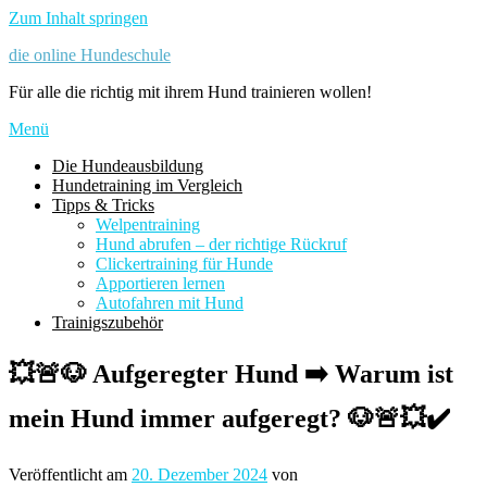
Zum Inhalt springen
die online Hundeschule
Für alle die richtig mit ihrem Hund trainieren wollen!
Menü
Die Hundeausbildung
Hundetraining im Vergleich
Tipps & Tricks
Welpentraining
Hund abrufen – der richtige Rückruf
Clickertraining für Hunde
Apportieren lernen
Autofahren mit Hund
Trainigszubehör
💥🚨🐶 Aufgeregter Hund ➡️ Warum ist
mein Hund immer aufgeregt? 🐶🚨💥✔️
Veröffentlicht am
20. Dezember 2024
von