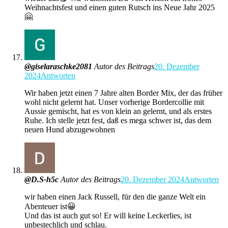
Weihnachtsfest und einen guten Rutsch ins Neue Jahr 2025
🤗
@giselaraschke2081
Autor des Beitrags
20. Dezember
2024
Antworten
Wir haben jetzt einen 7 Jahre alten Border Mix, der das früher
wohl nicht gelernt hat. Unser vorherige Bordercollie mit
Aussie gemischt, hat es von klein an gelernt, und als erstes
Ruhe. Ich stelle jetzt fest, daß es mega schwer ist, das dem
neuen Hund abzugewohnen
@D.S-h5c
Autor des Beitrags
20. Dezember 2024
Antworten
wir haben einen Jack Russell, für den die ganze Welt ein
Abenteuer ist😀
Und das ist auch gut so! Er will keine Leckerlies, ist
unbestechlich und schlau.