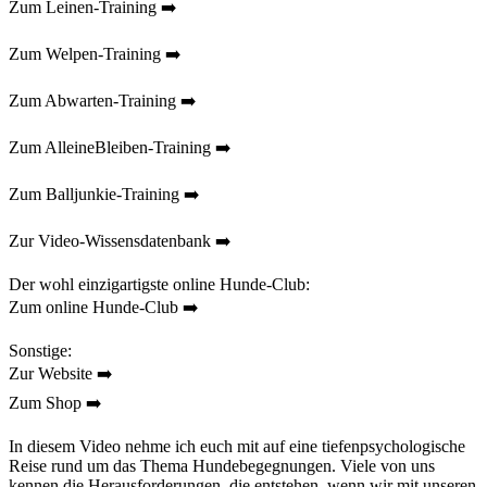
Zum Leinen-Training ➡️
Zum Welpen-Training ➡️
Zum Abwarten-Training ➡️
Zum AlleineBleiben-Training ➡️
Zum Balljunkie-Training ➡️
Zur Video-Wissensdatenbank ➡️
Der wohl einzigartigste online Hunde-Club:
Zum online Hunde-Club ➡️
Sonstige:
Zur Website ➡️
Zum Shop ➡️
In diesem Video nehme ich euch mit auf eine tiefenpsychologische
Reise rund um das Thema Hundebegegnungen. Viele von uns
kennen die Herausforderungen, die entstehen, wenn wir mit unseren