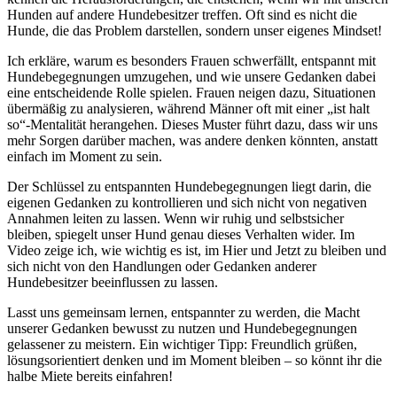
Hunden auf andere Hundebesitzer treffen. Oft sind es nicht die
Hunde, die das Problem darstellen, sondern unser eigenes Mindset!
Ich erkläre, warum es besonders Frauen schwerfällt, entspannt mit
Hundebegegnungen umzugehen, und wie unsere Gedanken dabei
eine entscheidende Rolle spielen. Frauen neigen dazu, Situationen
übermäßig zu analysieren, während Männer oft mit einer „ist halt
so“-Mentalität herangehen. Dieses Muster führt dazu, dass wir uns
mehr Sorgen darüber machen, was andere denken könnten, anstatt
einfach im Moment zu sein.
Der Schlüssel zu entspannten Hundebegegnungen liegt darin, die
eigenen Gedanken zu kontrollieren und sich nicht von negativen
Annahmen leiten zu lassen. Wenn wir ruhig und selbstsicher
bleiben, spiegelt unser Hund genau dieses Verhalten wider. Im
Video zeige ich, wie wichtig es ist, im Hier und Jetzt zu bleiben und
sich nicht von den Handlungen oder Gedanken anderer
Hundebesitzer beeinflussen zu lassen.
Lasst uns gemeinsam lernen, entspannter zu werden, die Macht
unserer Gedanken bewusst zu nutzen und Hundebegegnungen
gelassener zu meistern. Ein wichtiger Tipp: Freundlich grüßen,
lösungsorientiert denken und im Moment bleiben – so könnt ihr die
halbe Miete bereits einfahren!