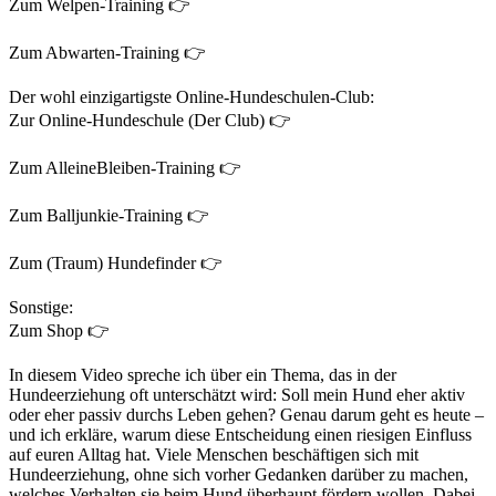
Zum Welpen-Training 👉
Zum Abwarten-Training 👉
Der wohl einzigartigste Online-Hundeschulen-Club:
Zur Online-Hundeschule (Der Club) 👉
Zum AlleineBleiben-Training 👉
Zum Balljunkie-Training 👉
Zum (Traum) Hundefinder 👉
Sonstige:
Zum Shop 👉
In diesem Video spreche ich über ein Thema, das in der
Hundeerziehung oft unterschätzt wird: Soll mein Hund eher aktiv
oder eher passiv durchs Leben gehen? Genau darum geht es heute –
und ich erkläre, warum diese Entscheidung einen riesigen Einfluss
auf euren Alltag hat. Viele Menschen beschäftigen sich mit
Hundeerziehung, ohne sich vorher Gedanken darüber zu machen,
welches Verhalten sie beim Hund überhaupt fördern wollen. Dabei