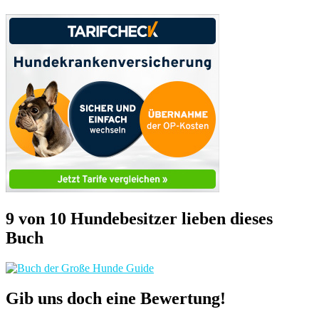
9 von 10 Hundebesitzer lieben dieses
Buch
Gib uns doch eine Bewertung!