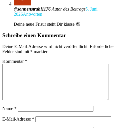
@sonnenstrahl1176
Autor des Beitrags
5. Juni
2026
Antworten
Deine neue Frisur steht Dir klasse 😃
Schreibe einen Kommentar
Deine E-Mail-Adresse wird nicht veröffentlicht.
Erforderliche
Felder sind mit
*
markiert
Kommentar
*
Name
*
E-Mail-Adresse
*