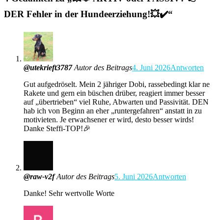
DER Fehler in der Hundeerziehung!💥✔️
“
@utekrieft3787
Autor des Beitrags
4. Juni 2026
Antworten
Gut aufgedröselt. Mein 2 jähriger Dobi, rassebedingt klar ne
Rakete und gern ein büschen drüber, reagiert immer besser
auf „übertrieben“ viel Ruhe, Abwarten und Passivität. DEN
hab ich von Beginn an eher „runtergefahren“ anstatt in zu
motivieten. Je erwachsener er wird, desto besser wirds!
Danke Steffi-TOP!🎉
@raw-v2f
Autor des Beitrags
5. Juni 2026
Antworten
Danke! Sehr wertvolle Worte