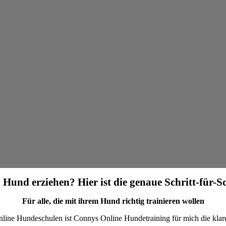
 Hund erziehen? Hier ist die genaue Schritt-für-S
Für alle, die mit ihrem Hund richtig trainieren wollen
nline Hundeschulen ist Connys Online Hundetraining für mich die kla