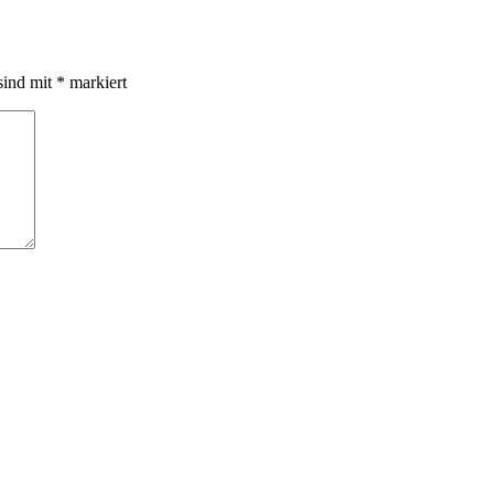
sind mit
*
markiert