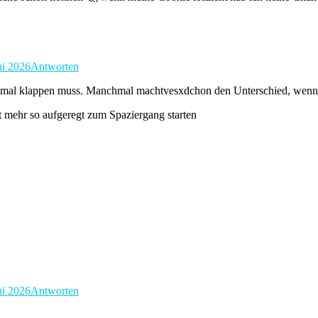
ni 2026
Antworten
en mal klappen muss. Manchmal machtvesxdchon den Unterschied, wenn 
 mehr so aufgeregt zum Spaziergang starten
ni 2026
Antworten