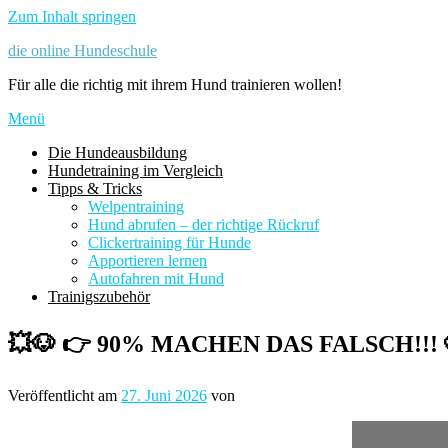
Zum Inhalt springen
die online Hundeschule
Für alle die richtig mit ihrem Hund trainieren wollen!
Menü
Die Hundeausbildung
Hundetraining im Vergleich
Tipps & Tricks
Welpentraining
Hund abrufen – der richtige Rückruf
Clickertraining für Hunde
Apportieren lernen
Autofahren mit Hund
Trainigszubehör
💥🐶 👉 90% MACHEN DAS FALSCH!!! 
Veröffentlicht am
27. Juni 2026
von