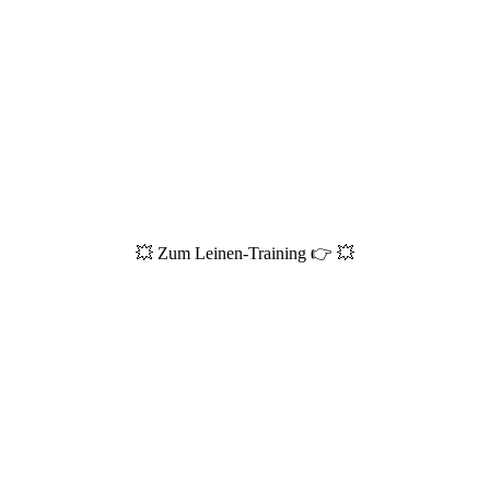
💥 Zum Leinen-Training 👉 💥