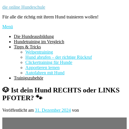
Zum
die online Hundeschule
Inhalt
Für alle die richtig mit ihrem Hund trainieren wollen!
springen
Menü
Die Hundeausbildung
Hundetraining im Vergleich
Tipps & Tricks
Welpentraining
Hund abrufen – der richtige Rückruf
Clickertraining für Hunde
Apportieren lernen
Autofahren mit Hund
Trainigszubehör
🐶 Ist dein Hund RECHTS oder LINKS
PFOTER? 🐾
Veröffentlicht am
31. Dezember 2024
von