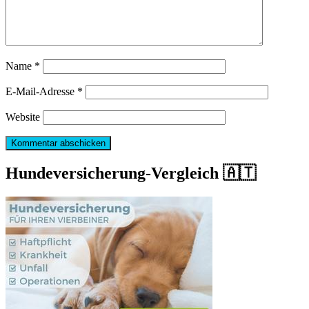
Name
*
E-Mail-Adresse
*
Website
Hundeversicherung-Vergleich 🇦🇹