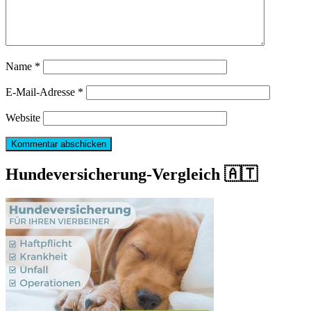
Name
*
E-Mail-Adresse
*
Website
Hundeversicherung-Vergleich 🇦🇹