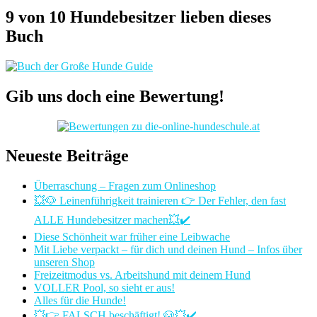
9 von 10 Hundebesitzer lieben dieses
Buch
Gib uns doch eine Bewertung!
Neueste Beiträge
Überraschung – Fragen zum Onlineshop
💥🐶 Leinenführigkeit trainieren 👉 Der Fehler, den fast
ALLE Hundebesitzer machen💥✔️
Diese Schönheit war früher eine Leibwache
Mit Liebe verpackt – für dich und deinen Hund – Infos über
unseren Shop
Freizeitmodus vs. Arbeitshund mit deinem Hund
VOLLER Pool, so sieht er aus!
Alles für die Hunde!
💥👉 FALSCH beschäftigt! 🐶💥✔️