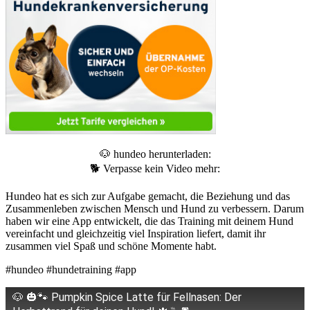
🐶 hundeo herunterladen:
🐕 Verpasse kein Video mehr:
Hundeo hat es sich zur Aufgabe gemacht, die Beziehung und das
Zusammenleben zwischen Mensch und Hund zu verbessern. Darum
haben wir eine App entwickelt, die das Training mit deinem Hund
vereinfacht und gleichzeitig viel Inspiration liefert, damit ihr
zusammen viel Spaß und schöne Momente habt.
#hundeo #hundetraining #app
🐶 🎃🐾 Pumpkin Spice Latte für Fellnasen: Der