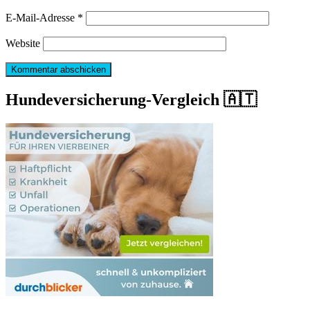
E-Mail-Adresse
*
Website
Hundeversicherung-Vergleich 🇦🇹