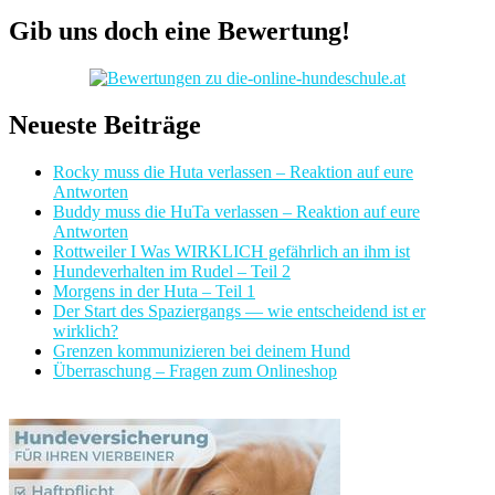
Gib uns doch eine Bewertung!
Neueste Beiträge
Rocky muss die Huta verlassen – Reaktion auf eure
Antworten
Buddy muss die HuTa verlassen – Reaktion auf eure
Antworten
Rottweiler I Was WIRKLICH gefährlich an ihm ist
Hundeverhalten im Rudel – Teil 2
Morgens in der Huta – Teil 1
Der Start des Spaziergangs — wie entscheidend ist er
wirklich?
Grenzen kommunizieren bei deinem Hund
Überraschung – Fragen zum Onlineshop