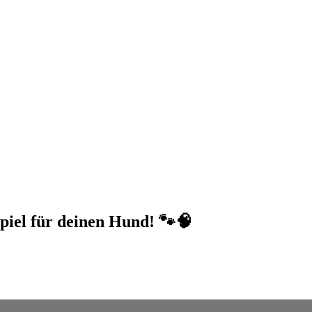
spiel für deinen Hund! 🐾🧠