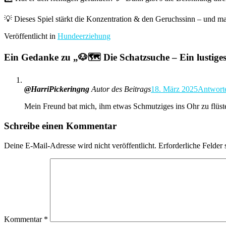
💡 Dieses Spiel stärkt die Konzentration & den Geruchssinn – und 
Veröffentlicht in
Hundeerziehung
Ein Gedanke zu „
🐶🗺️ Die Schatzsuche – Ein lustig
@HarriPickeringng
Autor des Beitrags
18. März 2025
Antwort
Mein Freund bat mich, ihm etwas Schmutziges ins Ohr zu flüs
Schreibe einen Kommentar
Deine E-Mail-Adresse wird nicht veröffentlicht.
Erforderliche Felder 
Kommentar
*