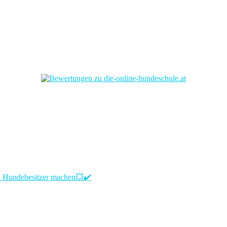
LE Hundebesitzer machen💥✔️