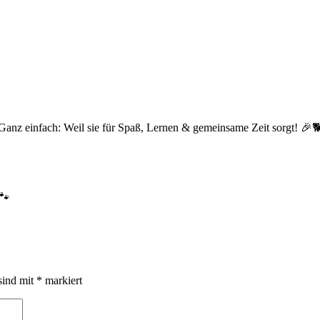
Ganz einfach: Weil sie für Spaß, Lernen & gemeinsame Zeit sorgt! 🎉
🐾
sind mit
*
markiert