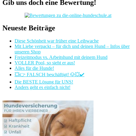
Gib uns doch eine Bewertung!
Neueste Beiträge
Diese Schönheit war früher eine Leibwache
Mit Liebe verpackt – für dich und deinen Hund – Infos über
unseren Shop
Freizeitmodus vs. Arbeitshund mit deinem Hund
VOLLER Pool, so sieht er aus!
Alles für die Hunde!
💥👉 FALSCH beschäftigt! 🐶💥✔️
Die BESTE Lösung für UNS!
Anders geht es einfach nicht!