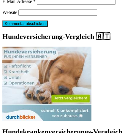
E-Mail-Adresse
*
Website
Hundeversicherung-Vergleich 🇦🇹
Hundekrankenversicherungs-Vergleich