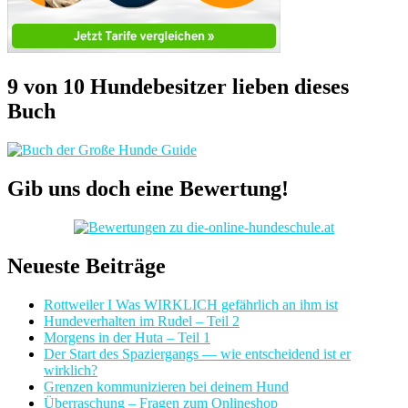
9 von 10 Hundebesitzer lieben dieses
Buch
Gib uns doch eine Bewertung!
Neueste Beiträge
Rottweiler I Was WIRKLICH gefährlich an ihm ist
Hundeverhalten im Rudel – Teil 2
Morgens in der Huta – Teil 1
Der Start des Spaziergangs — wie entscheidend ist er
wirklich?
Grenzen kommunizieren bei deinem Hund
Überraschung – Fragen zum Onlineshop