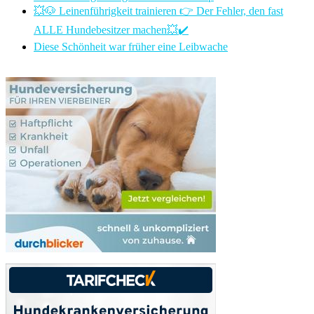
💥🐶 Leinenführigkeit trainieren 👉 Der Fehler, den fast
ALLE Hundebesitzer machen💥✔️
Diese Schönheit war früher eine Leibwache