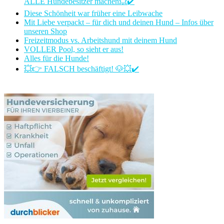
ALLE Hundebesitzer machen💥✔️
Diese Schönheit war früher eine Leibwache
Mit Liebe verpackt – für dich und deinen Hund – Infos über
unseren Shop
Freizeitmodus vs. Arbeitshund mit deinem Hund
VOLLER Pool, so sieht er aus!
Alles für die Hunde!
💥👉 FALSCH beschäftigt! 🐶💥✔️