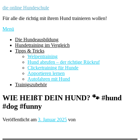
Zum
die online Hundeschule
Inhalt
Für alle die richtig mit ihrem Hund trainieren wollen!
springen
Menü
Die Hundeausbildung
Hundetraining im Vergleich
Tipps & Tricks
Welpentraining
Hund abrufen – der richtige Rückruf
Clickertraining für Hunde
Apportieren lernen
Autofahren mit Hund
Trainigszubehör
WIE HEIßT DEIN HUND? 🐾 #hund
#dog #funny
Veröffentlicht am
3. Januar 2025
von