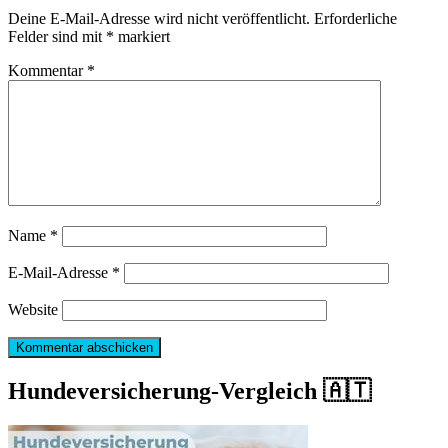
Deine E-Mail-Adresse wird nicht veröffentlicht.
Erforderliche
Felder sind mit
*
markiert
Kommentar
*
Name
*
E-Mail-Adresse
*
Website
Hundeversicherung-Vergleich 🇦🇹