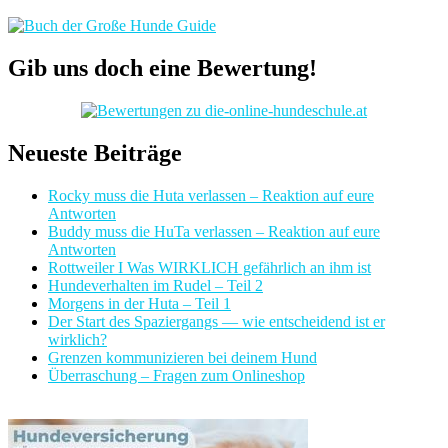
Gib uns doch eine Bewertung!
Neueste Beiträge
Rocky muss die Huta verlassen – Reaktion auf eure
Antworten
Buddy muss die HuTa verlassen – Reaktion auf eure
Antworten
Rottweiler I Was WIRKLICH gefährlich an ihm ist
Hundeverhalten im Rudel – Teil 2
Morgens in der Huta – Teil 1
Der Start des Spaziergangs — wie entscheidend ist er
wirklich?
Grenzen kommunizieren bei deinem Hund
Überraschung – Fragen zum Onlineshop