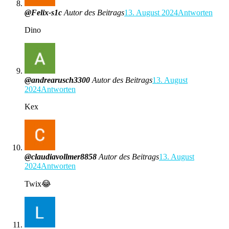
@Felix-s1c
Autor des Beitrags
13. August 2024
Antworten
Dino
@andrearusch3300
Autor des Beitrags
13. August
2024
Antworten
Kex
@claudiavollmer8858
Autor des Beitrags
13. August
2024
Antworten
Twix😂