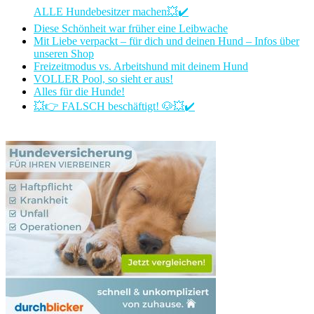
ALLE Hundebesitzer machen💥✔️
Diese Schönheit war früher eine Leibwache
Mit Liebe verpackt – für dich und deinen Hund – Infos über
unseren Shop
Freizeitmodus vs. Arbeitshund mit deinem Hund
VOLLER Pool, so sieht er aus!
Alles für die Hunde!
💥👉 FALSCH beschäftigt! 🐶💥✔️