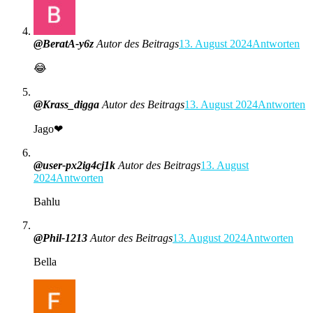
@BeratA-y6z
Autor des Beitrags
13. August 2024
Antworten
😂
@Krass_digga
Autor des Beitrags
13. August 2024
Antworten
Jago❤
@user-px2ig4cj1k
Autor des Beitrags
13. August
2024
Antworten
Bahlu
@Phil-1213
Autor des Beitrags
13. August 2024
Antworten
Bella