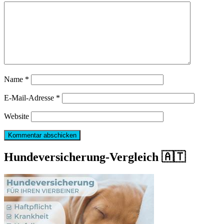
Name
*
E-Mail-Adresse
*
Website
Hundeversicherung-Vergleich 🇦🇹