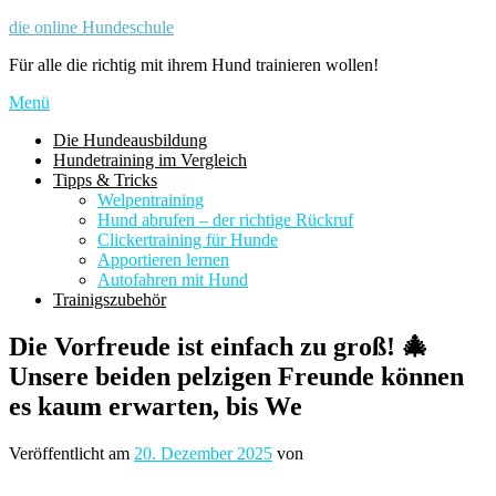
Zum
die online Hundeschule
Inhalt
Für alle die richtig mit ihrem Hund trainieren wollen!
springen
Menü
Die Hundeausbildung
Hundetraining im Vergleich
Tipps & Tricks
Welpentraining
Hund abrufen – der richtige Rückruf
Clickertraining für Hunde
Apportieren lernen
Autofahren mit Hund
Trainigszubehör
Die Vorfreude ist einfach zu groß! 🎄
Unsere beiden pelzigen Freunde können
es kaum erwarten, bis We
Veröffentlicht am
20. Dezember 2025
von