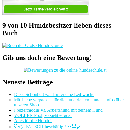
9 von 10 Hundebesitzer lieben dieses
Buch
Gib uns doch eine Bewertung!
Neueste Beiträge
Diese Schönheit war früher eine Leibwache
Mit Liebe verpackt – für dich und deinen Hund – Infos über
unseren Shop
Freizeitmodus vs. Arbeitshund mit deinem Hund
VOLLER Pool, so sieht er aus!
Alles für die Hunde!
💥👉 FALSCH beschäftigt! 🐶💥✔️