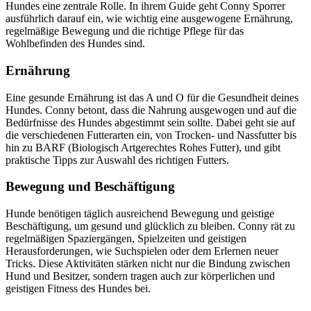
Hundes eine zentrale Rolle. In ihrem Guide geht Conny Sporrer
ausführlich darauf ein, wie wichtig eine ausgewogene Ernährung,
regelmäßige Bewegung und die richtige Pflege für das
Wohlbefinden des Hundes sind.
Ernährung
Eine gesunde Ernährung ist das A und O für die Gesundheit deines
Hundes. Conny betont, dass die Nahrung ausgewogen und auf die
Bedürfnisse des Hundes abgestimmt sein sollte. Dabei geht sie auf
die verschiedenen Futterarten ein, von Trocken- und Nassfutter bis
hin zu BARF (Biologisch Artgerechtes Rohes Futter), und gibt
praktische Tipps zur Auswahl des richtigen Futters.
Bewegung und Beschäftigung
Hunde benötigen täglich ausreichend Bewegung und geistige
Beschäftigung, um gesund und glücklich zu bleiben. Conny rät zu
regelmäßigen Spaziergängen, Spielzeiten und geistigen
Herausforderungen, wie Suchspielen oder dem Erlernen neuer
Tricks. Diese Aktivitäten stärken nicht nur die Bindung zwischen
Hund und Besitzer, sondern tragen auch zur körperlichen und
geistigen Fitness des Hundes bei.