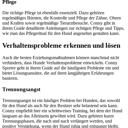
Pflege
Die richtige Pflege ist ebenfalls essenziell. Dazu gehören
regelmäßiges Bürsten, die Kontrolle und Pflege der Zähne, Ohren
und Krallen sowie regelmäßige Tierarztbesuche. Conny gibt in
ihrem Guide detaillierte Anleitungen zur richtigen Pflege und Tipps,
wie man das Pflegeritual für den Hund angenehm gestalten kann.
Verhaltensprobleme erkennen und lösen
Auch die besten Erziehungsmaßnahmen können manchmal nicht
verhindern, dass Hunde Verhaltensprobleme entwickeln. Conny
Sporrer geht in ihrem Guide auf die häufigsten Probleme ein und
bietet Lösungsansätze, die auf ihren langjährigen Erfahrungen
basieren.
Trennungsangst
Trennungsangst ist ein häufiges Problem bei Hunden, das sowohl
für den Hund als auch für den Besitzer sehr belastend sein kann.
Conny empfiehlt hier ein schrittweises Training, bei dem der Hund
langsam an das Alleinsein gewöhnt wird. Dazu gehören kurze
Trennungsphasen, die nach und nach verlängert werden, und
positive Verstärkung, wenn der Hund ruhig und entspannt bleibt.