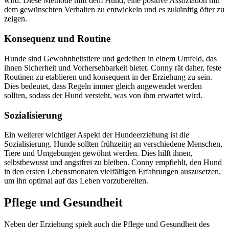
wird. Diese Methode hilft dem Hund, eine positive Assoziation mit
dem gewünschten Verhalten zu entwickeln und es zukünftig öfter zu
zeigen.
Konsequenz und Routine
Hunde sind Gewohnheitstiere und gedeihen in einem Umfeld, das
ihnen Sicherheit und Vorhersehbarkeit bietet. Conny rät daher, feste
Routinen zu etablieren und konsequent in der Erziehung zu sein.
Dies bedeutet, dass Regeln immer gleich angewendet werden
sollten, sodass der Hund versteht, was von ihm erwartet wird.
Sozialisierung
Ein weiterer wichtiger Aspekt der Hundeerziehung ist die
Sozialisierung. Hunde sollten frühzeitig an verschiedene Menschen,
Tiere und Umgebungen gewöhnt werden. Dies hilft ihnen,
selbstbewusst und angstfrei zu bleiben. Conny empfiehlt, den Hund
in den ersten Lebensmonaten vielfältigen Erfahrungen auszusetzen,
um ihn optimal auf das Leben vorzubereiten.
Pflege und Gesundheit
Neben der Erziehung spielt auch die Pflege und Gesundheit des