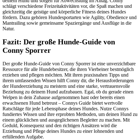
deinem Hund und sorgen für Abwechslung im Alltag. Conny
schlägt verschiedene Freizeitaktivitäten vor, die Spaß machen und
gleichzeitig die geistige und körperliche Fitness deines Hundes
fördern. Dazu gehören Hundesportarten wie Agility, Obedience und
Mantrailing sowie gemeinsame Spaziergänge und Ausflüge in die
Natur.
Fazit: Der große Hunde-Guide von
Conny Sporrer
Der große Hunde-Guide von Conny Sporrer ist eine unverzichtbare
Ressource für alle Hundebesitzer, die ihren Vierbeiner bestmöglich
erziehen und pflegen möchten. Mit ihren praxisnahen Tipps und
ihrem umfassenden Wissen hilft Conny dir, die Herausforderungen
der Hundeerziehung zu meistern und eine starke, vertrauensvolle
Beziehung zu deinem Hund aufzubauen. Egal, ob du gerade einen
Welpen in dein Zuhause aufgenommen hast oder bereits einen
erwachsenen Hund betreust – Connys Guide bietet wertvolle
Ratschläge für jede Lebensphase deines Hundes. Nutze Connys
fundiertes Wissen und ihre erprobten Methoden, um deinen Hund zu
einem glücklichen und ausgeglichenen Begleiter zu machen. Mit
Geduld, Konsequenz und den richtigen Ansätzen wird die
Erziehung und Pflege deines Hundes zu einer lohnenden und
erfüllenden Aufgabe.