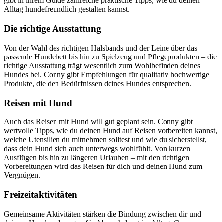
gibt in ihrem Guide zahlreiche praktische Tipps, wie du deinen
Alltag hundefreundlich gestalten kannst.
Die richtige Ausstattung
Von der Wahl des richtigen Halsbands und der Leine über das
passende Hundebett bis hin zu Spielzeug und Pflegeprodukten – die
richtige Ausstattung trägt wesentlich zum Wohlbefinden deines
Hundes bei. Conny gibt Empfehlungen für qualitativ hochwertige
Produkte, die den Bedürfnissen deines Hundes entsprechen.
Reisen mit Hund
Auch das Reisen mit Hund will gut geplant sein. Conny gibt
wertvolle Tipps, wie du deinen Hund auf Reisen vorbereiten kannst,
welche Utensilien du mitnehmen solltest und wie du sicherstellst,
dass dein Hund sich auch unterwegs wohlfühlt. Von kurzen
Ausflügen bis hin zu längeren Urlauben – mit den richtigen
Vorbereitungen wird das Reisen für dich und deinen Hund zum
Vergnügen.
Freizeitaktivitäten
Gemeinsame Aktivitäten stärken die Bindung zwischen dir und