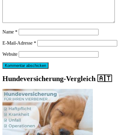
Name
*
E-Mail-Adresse
*
Website
Hundeversicherung-Vergleich 🇦🇹