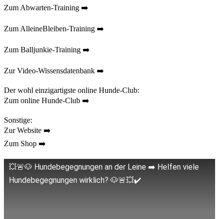
Zum Abwarten-Training ➡️
Zum AlleineBleiben-Training ➡️
Zum Balljunkie-Training ➡️
Zur Video-Wissensdatenbank ➡️
Der wohl einzigartigste online Hunde-Club:
Zum online Hunde-Club ➡️
Sonstige:
Zur Website ➡️
Zum Shop ➡️
💥🚨🐶 Hundebegegnungen an der Leine ➡️ Helfen viele
Hundebegegnungen wirklich? 🐶🚨💥✔️