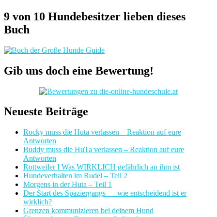
9 von 10 Hundebesitzer lieben dieses
Buch
Gib uns doch eine Bewertung!
Neueste Beiträge
Rocky muss die Huta verlassen – Reaktion auf eure
Antworten
Buddy muss die HuTa verlassen – Reaktion auf eure
Antworten
Rottweiler I Was WIRKLICH gefährlich an ihm ist
Hundeverhalten im Rudel – Teil 2
Morgens in der Huta – Teil 1
Der Start des Spaziergangs — wie entscheidend ist er
wirklich?
Grenzen kommunizieren bei deinem Hund