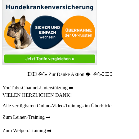
💥💥🎉🥳 Zur Danke Aktion 🡆 🎉🥳💥💥
YouTube-Channel-Unterstützung ➡️
VIELEN HERZLICHEN DANK!
Alle verfügbaren Online-Video-Trainings im Überblick:
Zum Leinen-Training ➡️
Zum Welpen-Training ➡️