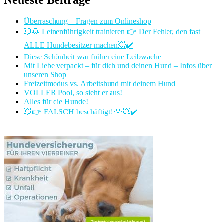
Neueste Beiträge
Überraschung – Fragen zum Onlineshop
💥🐶 Leinenführigkeit trainieren 👉 Der Fehler, den fast
ALLE Hundebesitzer machen💥✔️
Diese Schönheit war früher eine Leibwache
Mit Liebe verpackt – für dich und deinen Hund – Infos über
unseren Shop
Freizeitmodus vs. Arbeitshund mit deinem Hund
VOLLER Pool, so sieht er aus!
Alles für die Hunde!
💥👉 FALSCH beschäftigt! 🐶💥✔️